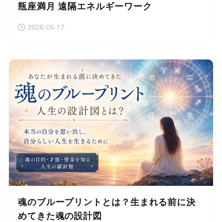
瓶座満月 遠隔エネルギーワーク
2026-06-17
魂のブループリントとは？生まれる前に決
めてきた魂の設計図