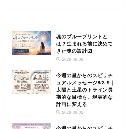
魂のブループリントと
は？生まれる前に決めて
きた魂の設計図
2026-06-08
今週の星からのスピリチ
ュアルメッセージ8/3-9｜
太陽と土星のトライン長
期的な目標を、現実的な
計画に変える
2026-08-02
今週の星からのスピリチ