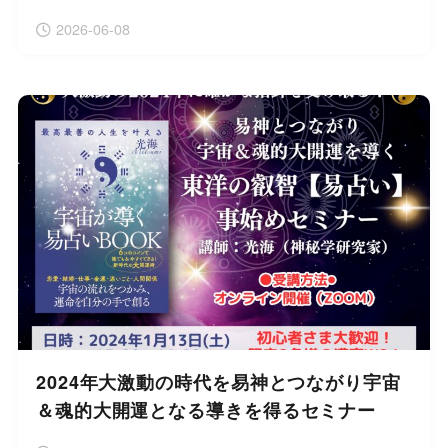
2026-06-08
2024年大激動の時代を易神とつながり宇宙
＆魂的大開運となる導きを得るセミナー