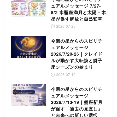
ュアルメッセージ 7/27-
8/2 水瓶座満月と太陽・木
星が促す解放と自己変革
2026-07-25
今週の星からのスピリチ
ュアルメッセージ
2026/7/20-26｜クレイド
ルが動かす大転換と獅子
座シーズンの始まり
2026-07-19
今週の星からのスピリチ
ュアルメッセージ
2026/7/13-19｜蟹座新月
が促す「過去の見直し」
と未来への新しい選択