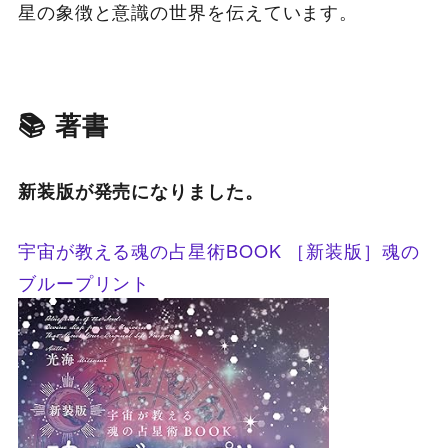
星の象徴と意識の世界を伝えています。
📚 著書
新装版が発売になりました。
宇宙が教える魂の占星術BOOK ［新装版］魂の
ブループリント