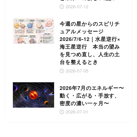
2026-07-12
今週の星からのスピリチ
ュアルメッセージ
2026/7/6-12｜水星逆行×
海王星逆行 本当の望み
を見つめ直し、人生の土
台を整えるとき
2026-07-05
2026年7月のエネルギー〜
動く・広がる・手放す、
密度の濃い一ヶ月〜
2026-07-01