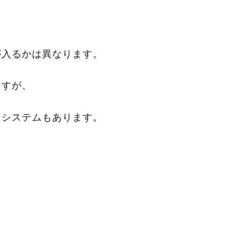
が入るかは異なります。
ますが、
スシステムもあります。