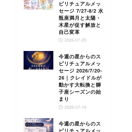
ピリチュアルメッ
セージ 7/27-8/2 水
瓶座満月と太陽・
木星が促す解放と
自己変革
2026-07-25
今週の星からのス
ピリチュアルメッ
セージ 2026/7/20-
26｜クレイドルが
動かす大転換と獅
子座シーズンの始
まり
2026-07-19
今週の星からのス
ピリチュアルメッ