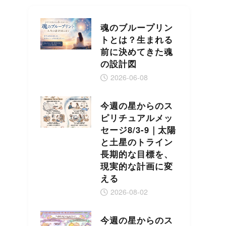
魂のブループリン
トとは？生まれる
前に決めてきた魂
の設計図
2026-06-08
今週の星からのス
ピリチュアルメッ
セージ8/3-9｜太陽
と土星のトライン
長期的な目標を、
現実的な計画に変
える
2026-08-02
今週の星からのス