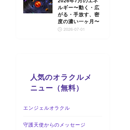
2026年7月のエネ
ルギー〜動く・広
がる・手放す、密
度の濃い一ヶ月〜
2026-07-01
人気のオラクルメ
ニュー（無料）
エンジェルオラクル
守護天使からのメッセージ