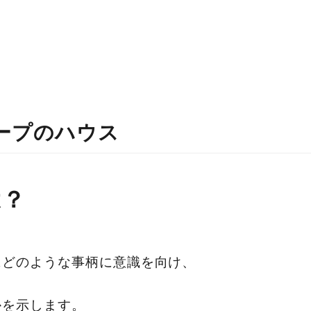
ープのハウス
は？
にどのような事柄に意識を向け、
かを示します。