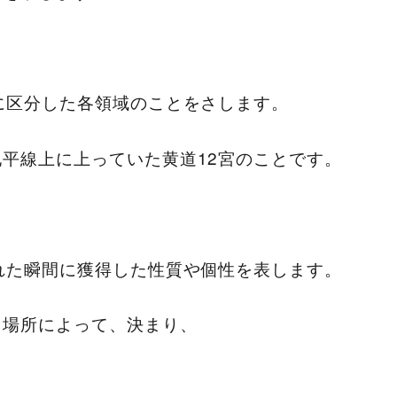
に区分した各領域のことをさします。
平線上に上っていた黄道12宮のことです。
れた瞬間に獲得した性質や個性を表します。
と場所によって、決まり、