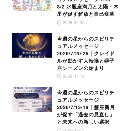
8/2 水瓶座満月と太陽・木
星が促す解放と自己変革
2026-07-25
今週の星からのスピリチ
ュアルメッセージ
2026/7/20-26｜クレイド
ルが動かす大転換と獅子
座シーズンの始まり
2026-07-19
今週の星からのスピリチ
ュアルメッセージ
2026/7/13-19｜蟹座新月
が促す「過去の見直し」
と未来への新しい選択
2026-07-12