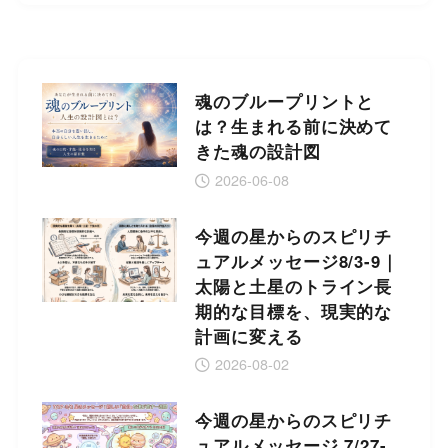
魂のブループリントと
は？生まれる前に決めて
きた魂の設計図
2026-06-08
今週の星からのスピリチ
ュアルメッセージ8/3-9｜
太陽と土星のトライン長
期的な目標を、現実的な
計画に変える
2026-08-02
今週の星からのスピリチ
ュアルメッセージ 7/27-