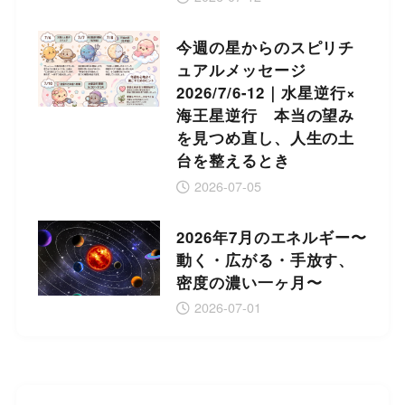
今週の星からのスピリチ
ュアルメッセージ
2026/7/6-12｜水星逆行×
海王星逆行 本当の望み
を見つめ直し、人生の土
台を整えるとき
2026-07-05
2026年7月のエネルギー〜
動く・広がる・手放す、
密度の濃い一ヶ月〜
2026-07-01