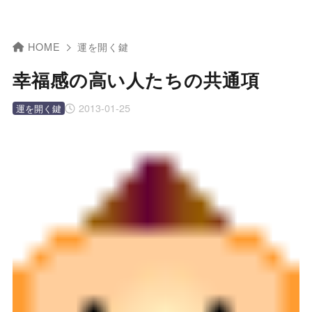
HOME
運を開く鍵
幸福感の高い人たちの共通項
2013-01-25
運を開く鍵