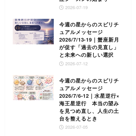
2026-07-19
今週の星からのスピリチ
ュアルメッセージ
2026/7/13-19｜蟹座新月
が促す「過去の見直し」
と未来への新しい選択
2026-07-12
今週の星からのスピリチ
ュアルメッセージ
2026/7/6-12｜水星逆行×
海王星逆行 本当の望み
を見つめ直し、人生の土
台を整えるとき
2026-07-05