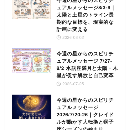
ュアルメッセージ8/3-9｜
太陽と土星のトライン長
期的な目標を、現実的な
計画に変える
2026-08-02
今週の星からのスピリチ
ュアルメッセージ 7/27-
8/2 水瓶座満月と太陽・木
星が促す解放と自己変革
2026-07-25
今週の星からのスピリチ
ュアルメッセージ
2026/7/20-26｜クレイド
ルが動かす大転換と獅子
座シーズンの始まり