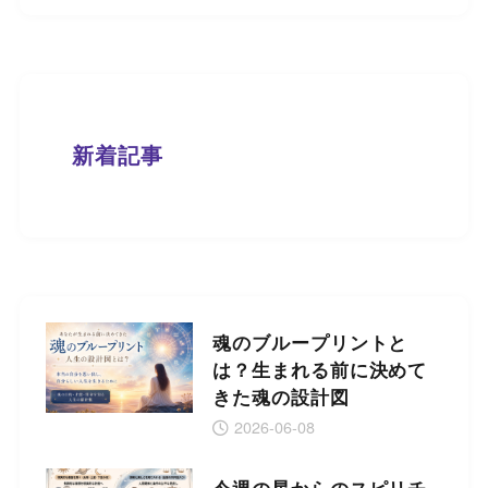
新着記事
魂のブループリントと
は？生まれる前に決めて
きた魂の設計図
2026-06-08
今週の星からのスピリチ