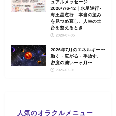
ュアルメッセージ
2026/7/6-12｜水星逆行×
海王星逆行 本当の望み
を見つめ直し、人生の土
台を整えるとき
2026-07-05
2026年7月のエネルギー〜
動く・広がる・手放す、
密度の濃い一ヶ月〜
2026-07-01
人気のオラクルメニュー