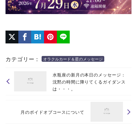
カテゴリー：
オラクルカード＆星のメッセージ
水瓶座の新月の本日のメッセージ：
沈黙の時間に降りてくるガイダンス
は・・・。
月のボイドオブコースについて