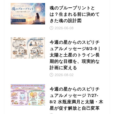
魂のブループリントと
は？生まれる前に決めて
きた魂の設計図
2026-06-08
今週の星からのスピリチ
ュアルメッセージ8/3-9｜
太陽と土星のトライン長
期的な目標を、現実的な
計画に変える
2026-08-02
今週の星からのスピリチ
ュアルメッセージ 7/27-
8/2 水瓶座満月と太陽・木
星が促す解放と自己変革