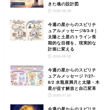
きた魂の設計図
2026-06-08
今週の星からのスピリチ
ュアルメッセージ8/3-9｜
太陽と土星のトライン長
期的な目標を、現実的な
計画に変える
2026-08-02
今週の星からのスピリチ
ュアルメッセージ 7/27-
8/2 水瓶座満月と太陽・木
星が促す解放と自己変革
2026-07-25
今週の星からのスピリチ