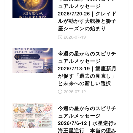
ュアルメッセージ
2026/7/20-26｜クレイド
ルが動かす大転換と獅子
座シーズンの始まり
2026-07-19
今週の星からのスピリチ
ュアルメッセージ
2026/7/13-19｜蟹座新月
が促す「過去の見直し」
と未来への新しい選択
2026-07-12
今週の星からのスピリチ
ュアルメッセージ
2026/7/6-12｜水星逆行×
海王星逆行 本当の望み