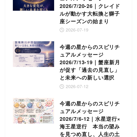
2026/7/20-26｜クレイド
ルが動かす大転換と獅子
座シーズンの始まり
2026-07-19
今週の星からのスピリチ
ュアルメッセージ
2026/7/13-19｜蟹座新月
が促す「過去の見直し」
と未来への新しい選択
2026-07-12
今週の星からのスピリチ
ュアルメッセージ
2026/7/6-12｜水星逆行×
海王星逆行 本当の望み
を見つめ直し、人生の土