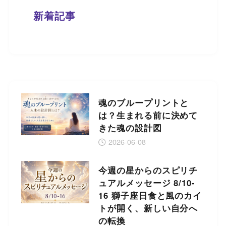
新着記事
魂のブループリントと
は？生まれる前に決めて
きた魂の設計図
2026-06-08
今週の星からのスピリチ
ュアルメッセージ 8/10-
16 獅子座日食と風のカイ
トが開く、新しい自分へ
の転換