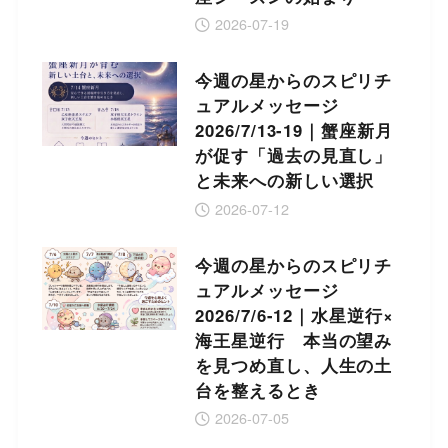
2026-07-19
今週の星からのスピリチ
ュアルメッセージ
2026/7/13-19｜蟹座新月
が促す「過去の見直し」
と未来への新しい選択
2026-07-12
今週の星からのスピリチ
ュアルメッセージ
2026/7/6-12｜水星逆行×
海王星逆行 本当の望み
を見つめ直し、人生の土
台を整えるとき
2026-07-05