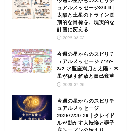
今週の星からのスピリチ
ュアルメッセージ8/3-9｜
太陽と土星のトライン長
期的な目標を、現実的な
計画に変える
2026-08-02
今週の星からのスピリチ
ュアルメッセージ 7/27-
8/2 水瓶座満月と太陽・木
星が促す解放と自己変革
2026-07-25
今週の星からのスピリチ
ュアルメッセージ
2026/7/20-26｜クレイド
ルが動かす大転換と獅子
座シーズンの始まり