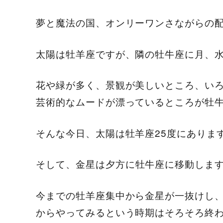
夢と魔法の国、オンリーワンさながらの
太陽は牡羊座ですが、隣の牡牛座に月、
花や緑が多く、景観が美しいところ、い
芸術的なムードが漂っているところが牡
そんな今日、太陽は牡羊座25度にありま
そして、
金星は夕方に牡牛座に移動しま
今までの牡羊座集中から金星が一抜けし
からやってみるという時期はそろそろ終