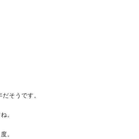
周年だそうです。
すね。
０度。