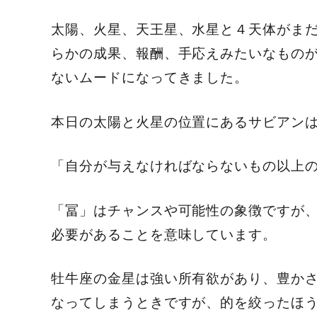
太陽、火星、天王星、水星と４天体がま
らかの成果、報酬、手応えみたいなもの
ないムードになってきました。
本日の太陽と火星の位置にある
サビアン
「自分が与えなければならないもの以上の
「冨」はチャンスや可能性の象徴ですが
必要があることを意味しています。
牡牛座の金星は強い所有欲があり、豊か
なってしまうときですが、的を絞ったほ