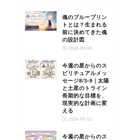
魂のブループリン
トとは？生まれる
前に決めてきた魂
の設計図
2026-06-08
今週の星からのス
ピリチュアルメッ
セージ8/3-9｜太陽
と土星のトライン
長期的な目標を、
現実的な計画に変
える
2026-08-02
今週の星からのス