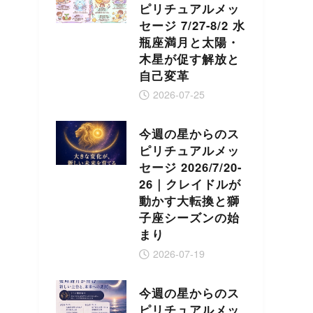
ピリチュアルメッ
セージ 7/27-8/2 水
瓶座満月と太陽・
木星が促す解放と
自己変革
2026-07-25
今週の星からのス
ピリチュアルメッ
セージ 2026/7/20-
26｜クレイドルが
動かす大転換と獅
子座シーズンの始
まり
2026-07-19
今週の星からのス
ピリチュアルメッ