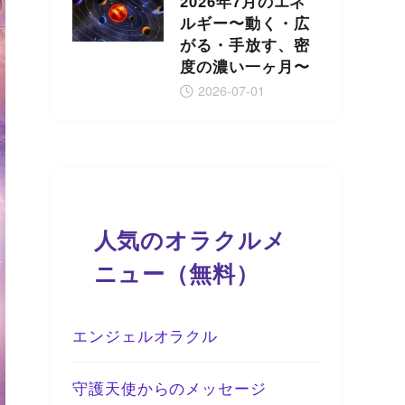
2026年7月のエネ
ルギー〜動く・広
がる・手放す、密
度の濃い一ヶ月〜
2026-07-01
人気のオラクルメ
ニュー（無料）
エンジェルオラクル
守護天使からのメッセージ