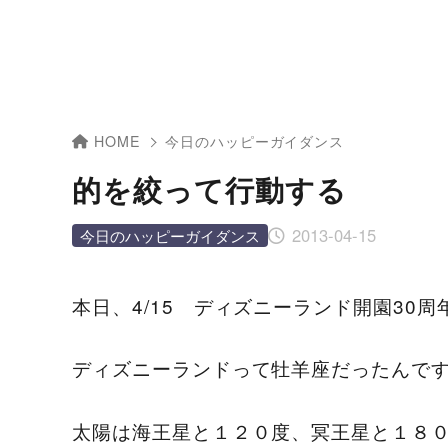
HOME
今日のハッピーガイダンス
的を絞って行動する
2013-04-15
今日のハッピーガイダンス
本日、4/15 ディズニーランド開園30
ディズニーランドって牡羊座だったんで
太陽は海王星と１２０度、冥王星と１８