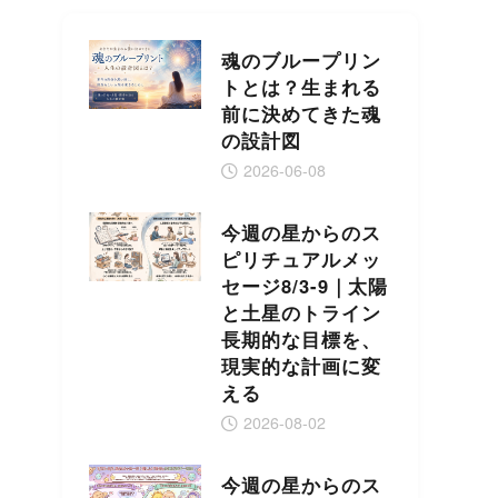
魂のブループリン
トとは？生まれる
前に決めてきた魂
の設計図
2026-06-08
今週の星からのス
ピリチュアルメッ
セージ8/3-9｜太陽
と土星のトライン
長期的な目標を、
現実的な計画に変
える
2026-08-02
今週の星からのス