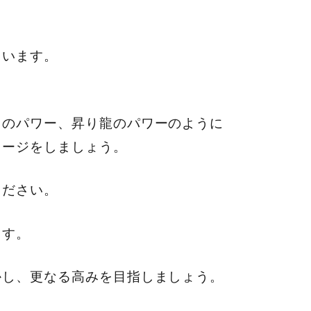
ています。
出のパワー、昇り龍のパワーのように
メージをしましょう。
ください。
ます。
かし、更なる高みを目指しましょう。