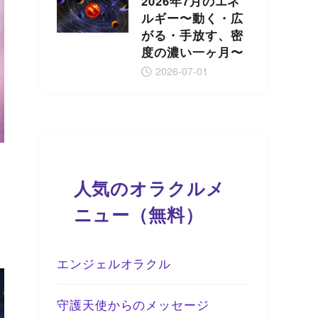
2026年7月のエネ
ルギー〜動く・広
がる・手放す、密
度の濃い一ヶ月〜
2026-07-01
人気のオラクルメ
ニュー（無料）
エンジェルオラクル
守護天使からのメッセージ