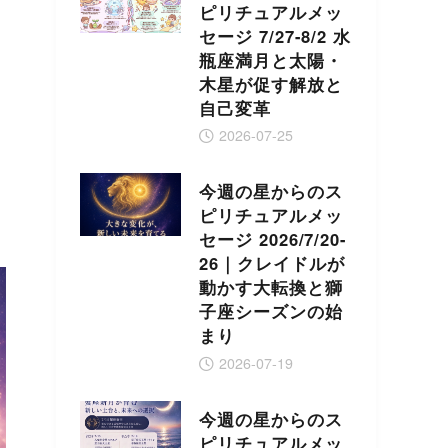
ピリチュアルメッ
セージ 7/27-8/2 水
瓶座満月と太陽・
木星が促す解放と
自己変革
2026-07-25
今週の星からのス
ピリチュアルメッ
セージ 2026/7/20-
26｜クレイドルが
動かす大転換と獅
子座シーズンの始
まり
2026-07-19
今週の星からのス
ピリチュアルメッ