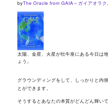
by
The Oracle from GAIA～ガ
太陽、金星、火星が牡牛座にある今日は
ょう。
グラウンディングをして、しっかりと内
とができます。
そうするとあなたの本質がどんどん輝い