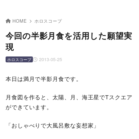
HOME
ホロスコープ
今回の半影月食を活用した願望実
現
2013-05-25
ホロスコープ
本日は満月で半影月食です。
月食図を作ると、太陽、月、海王星でTスクエア
ができています。
「おしゃべりで大風呂敷な妄想家」