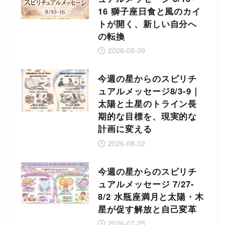
16 獅子座日食と風のカイ
トが開く、新しい自分へ
の転換
2026-08-09
今週の星からのスピリチ
ュアルメッセージ8/3-9｜
太陽と土星のトライン長
期的な目標を、現実的な
計画に変える
2026-08-02
今週の星からのスピリチ
ュアルメッセージ 7/27-
8/2 水瓶座満月と太陽・木
星が促す解放と自己変革
2026-07-25