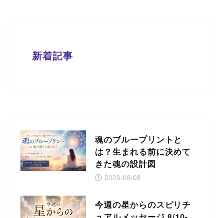
新着記事
魂のブループリントと
は？生まれる前に決めて
きた魂の設計図
2026-06-08
今週の星からのスピリチ
ュアルメッセージ 8/10-