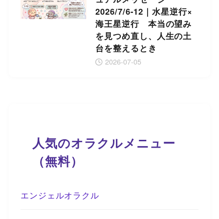
2026/7/6-12｜水星逆行×
海王星逆行 本当の望み
を見つめ直し、人生の土
台を整えるとき
2026-07-05
人気のオラクルメニュー
（無料）
エンジェルオラクル