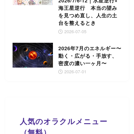
2026/7/6-12｜水星逆行×
海王星逆行 本当の望み
を見つめ直し、人生の土
台を整えるとき
2026-07-05
2026年7月のエネルギー〜
動く・広がる・手放す、
密度の濃い一ヶ月〜
2026-07-01
人気のオラクルメニュー
（無料）