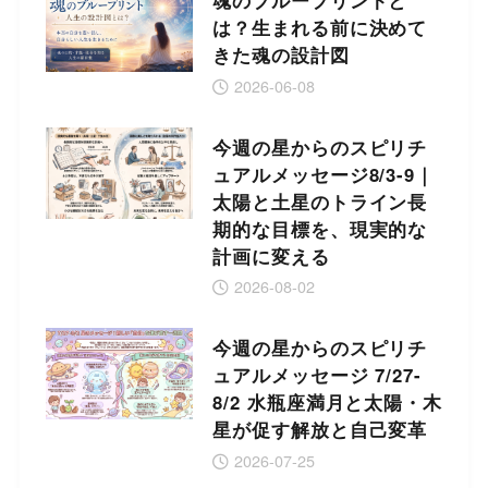
魂のブループリントと
は？生まれる前に決めて
きた魂の設計図
2026-06-08
今週の星からのスピリチ
ュアルメッセージ8/3-9｜
太陽と土星のトライン長
期的な目標を、現実的な
計画に変える
2026-08-02
今週の星からのスピリチ
ュアルメッセージ 7/27-
8/2 水瓶座満月と太陽・木
星が促す解放と自己変革
2026-07-25