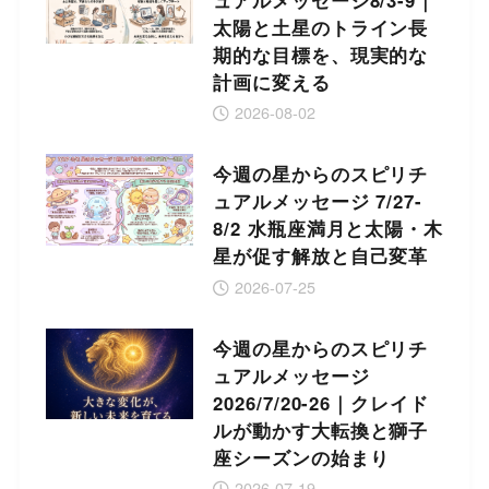
太陽と土星のトライン長
期的な目標を、現実的な
計画に変える
2026-08-02
今週の星からのスピリチ
ュアルメッセージ 7/27-
8/2 水瓶座満月と太陽・木
星が促す解放と自己変革
2026-07-25
今週の星からのスピリチ
ュアルメッセージ
2026/7/20-26｜クレイド
ルが動かす大転換と獅子
座シーズンの始まり
2026-07-19