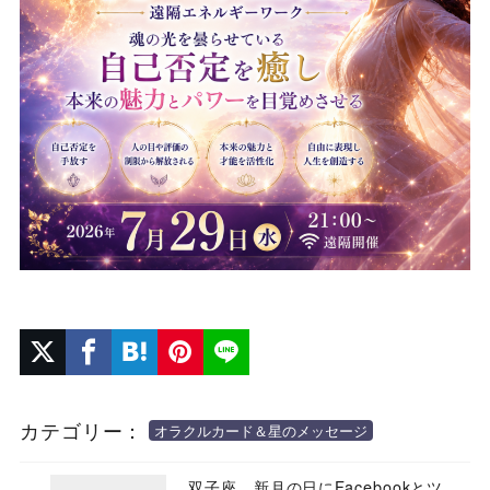
カテゴリー：
オラクルカード＆星のメッセージ
双子座、新月の日にFacebookとツ