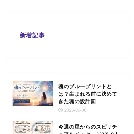
新着記事
魂のブループリントと
は？生まれる前に決めて
きた魂の設計図
2026-06-08
今週の星からのスピリチ
ュアルメッセージ8/3-9｜