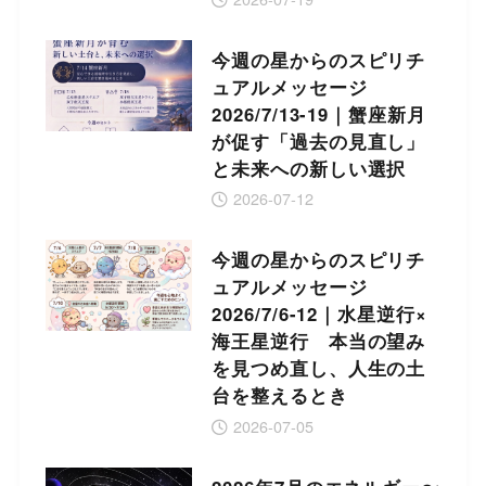
今週の星からのスピリチ
ュアルメッセージ
2026/7/13-19｜蟹座新月
が促す「過去の見直し」
と未来への新しい選択
2026-07-12
今週の星からのスピリチ
ュアルメッセージ
2026/7/6-12｜水星逆行×
海王星逆行 本当の望み
を見つめ直し、人生の土
台を整えるとき
2026-07-05