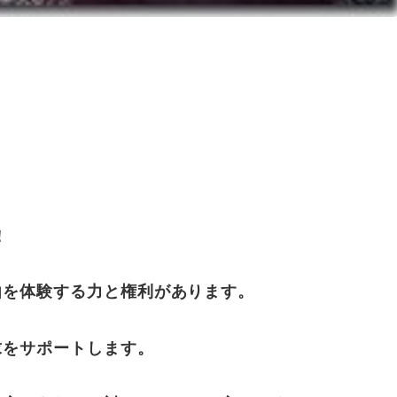
！
由を体験する力と権利があります。
求をサポートします。