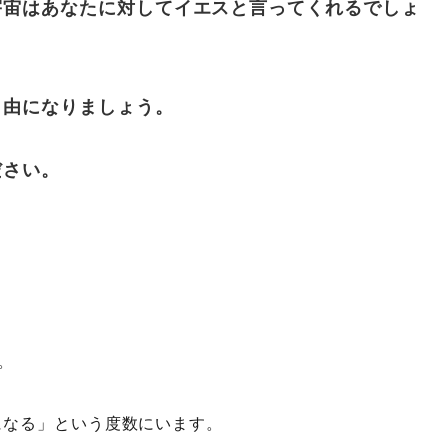
宇宙はあなたに対してイエスと言ってくれるでしょ
自由になりましょう。
ださい。
。
になる」という度数にいます。