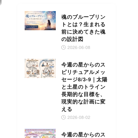
魂のブループリン
トとは？生まれる
前に決めてきた魂
の設計図
2026-06-08
今週の星からのス
ピリチュアルメッ
セージ8/3-9｜太陽
と土星のトライン
長期的な目標を、
現実的な計画に変
える
2026-08-02
今週の星からのス