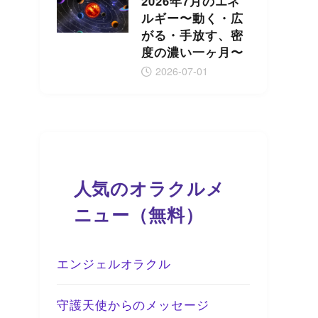
2026年7月のエネ
ルギー〜動く・広
がる・手放す、密
度の濃い一ヶ月〜
2026-07-01
人気のオラクルメ
ニュー（無料）
エンジェルオラクル
守護天使からのメッセージ