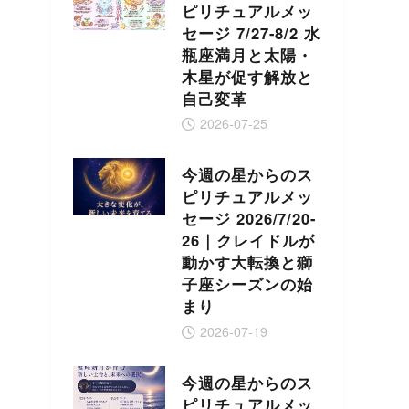
ピリチュアルメッ
セージ 7/27-8/2 水
瓶座満月と太陽・
木星が促す解放と
自己変革
2026-07-25
今週の星からのス
ピリチュアルメッ
セージ 2026/7/20-
26｜クレイドルが
動かす大転換と獅
子座シーズンの始
まり
2026-07-19
今週の星からのス
ピリチュアルメッ