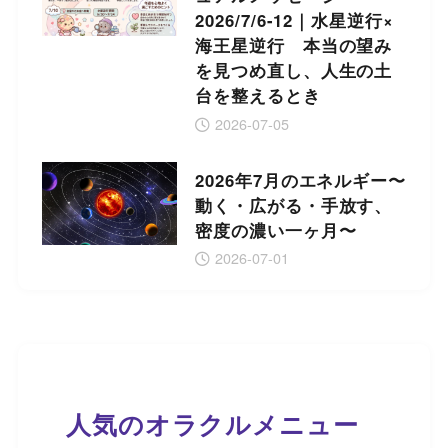
2026/7/6-12｜水星逆行×
海王星逆行 本当の望み
を見つめ直し、人生の土
台を整えるとき
2026-07-05
2026年7月のエネルギー〜
動く・広がる・手放す、
密度の濃い一ヶ月〜
2026-07-01
人気のオラクルメニュー