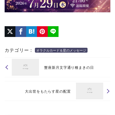
カテゴリー：
オラクルカード＆星のメッセージ
蟹座新月文字通り種まきの日
大出世をもたらす星の配置