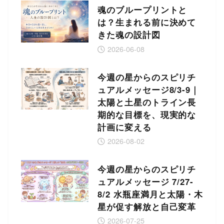
魂のブループリントと
は？生まれる前に決めて
きた魂の設計図
2026-06-08
今週の星からのスピリチ
ュアルメッセージ8/3-9｜
太陽と土星のトライン長
期的な目標を、現実的な
計画に変える
2026-08-02
今週の星からのスピリチ
ュアルメッセージ 7/27-
8/2 水瓶座満月と太陽・木
星が促す解放と自己変革
2026-07-25