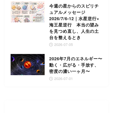
今週の星からのスピリチ
ュアルメッセージ
2026/7/6-12｜水星逆行×
海王星逆行 本当の望み
を見つめ直し、人生の土
台を整えるとき
2026-07-05
2026年7月のエネルギー〜
動く・広がる・手放す、
密度の濃い一ヶ月〜
2026-07-01