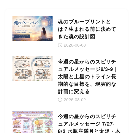
魂のブループリントと
は？生まれる前に決めて
きた魂の設計図
2026-06-08
今週の星からのスピリチ
ュアルメッセージ8/3-9｜
太陽と土星のトライン長
期的な目標を、現実的な
計画に変える
2026-08-02
今週の星からのスピリチ
ュアルメッセージ 7/27-
8/2 水瓶座満月と太陽・木