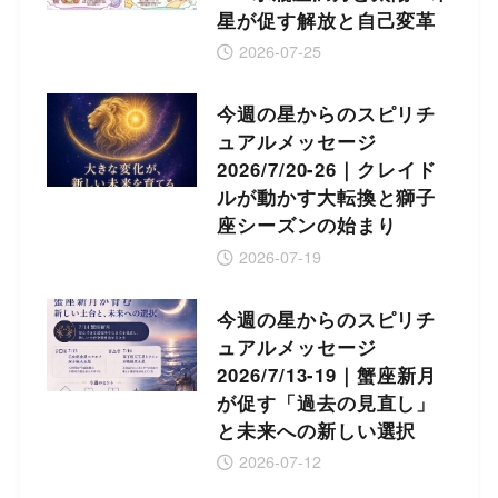
星が促す解放と自己変革
2026-07-25
今週の星からのスピリチ
ュアルメッセージ
2026/7/20-26｜クレイド
ルが動かす大転換と獅子
座シーズンの始まり
2026-07-19
今週の星からのスピリチ
ュアルメッセージ
2026/7/13-19｜蟹座新月
が促す「過去の見直し」
と未来への新しい選択
2026-07-12