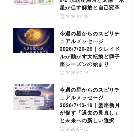
星が促す解放と自己変革
2026-07-25
今週の星からのスピリチ
ュアルメッセージ
2026/7/20-26｜クレイド
ルが動かす大転換と獅子
座シーズンの始まり
2026-07-19
今週の星からのスピリチ
ュアルメッセージ
2026/7/13-19｜蟹座新月
が促す「過去の見直し」
と未来への新しい選択
2026-07-12