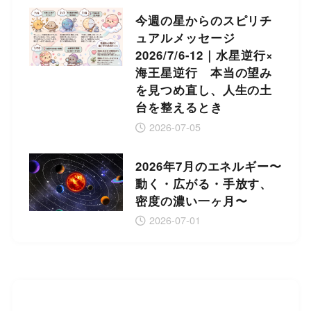
今週の星からのスピリチ
ュアルメッセージ
2026/7/6-12｜水星逆行×
海王星逆行 本当の望み
を見つめ直し、人生の土
台を整えるとき
2026-07-05
2026年7月のエネルギー〜
動く・広がる・手放す、
密度の濃い一ヶ月〜
2026-07-01