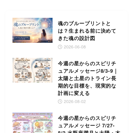
魂のブループリントと
は？生まれる前に決めて
きた魂の設計図
2026-06-08
今週の星からのスピリチ
ュアルメッセージ8/3-9｜
太陽と土星のトライン長
期的な目標を、現実的な
計画に変える
2026-08-02
今週の星からのスピリチ
ュアルメッセージ 7/27-
8/2 水瓶座満月と太陽・木