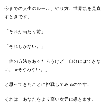
今までの人生のルール、やり方、世界観を見直
すときです。
「それが当たり前」
「それしかない。」
「他の方法もあるだろうけど、自分にはできな
い。orそぐわない。」
と思ってきたことに挑戦してみるのです。
それは、あなたをより高い次元に導きます。