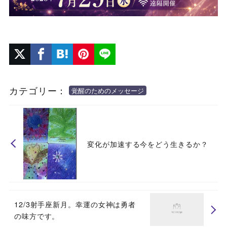
カテゴリー：
覚醒のためのメッセージ
変化が加速する今をどう生きるか？
12/3射手座新月。幸運の女神は勇者
の味方です。