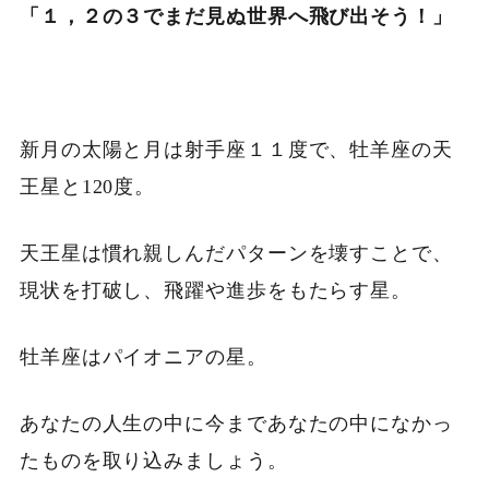
「１，２の３でまだ見ぬ世界へ飛び出そう！」
新月の太陽と月は射手座１１度で、牡羊座の天
王星と120度。
天王星は慣れ親しんだパターンを壊すことで、
現状を打破し、飛躍や進歩をもたらす星。
牡羊座はパイオニアの星。
あなたの人生の中に今まであなたの中になかっ
たものを取り込みましょう。