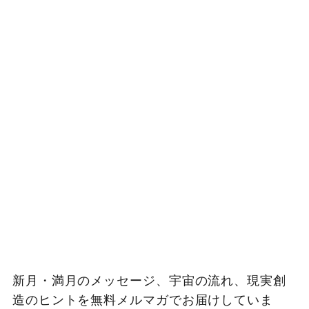
新月・満月のメッセージ、宇宙の流れ、現実創
造のヒントを無料メルマガでお届けしていま