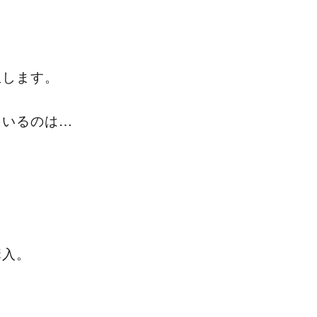
生します。
ているのは…
購入。