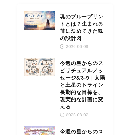
魂のブループリン
トとは？生まれる
前に決めてきた魂
の設計図
2026-06-08
今週の星からのス
ピリチュアルメッ
セージ8/3-9｜太陽
と土星のトライン
長期的な目標を、
現実的な計画に変
える
2026-08-02
今週の星からのス