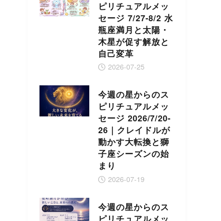
ピリチュアルメッ
セージ 7/27-8/2 水
瓶座満月と太陽・
木星が促す解放と
自己変革
2026-07-25
今週の星からのス
ピリチュアルメッ
セージ 2026/7/20-
26｜クレイドルが
動かす大転換と獅
子座シーズンの始
まり
2026-07-19
今週の星からのス
ピリチュアルメッ