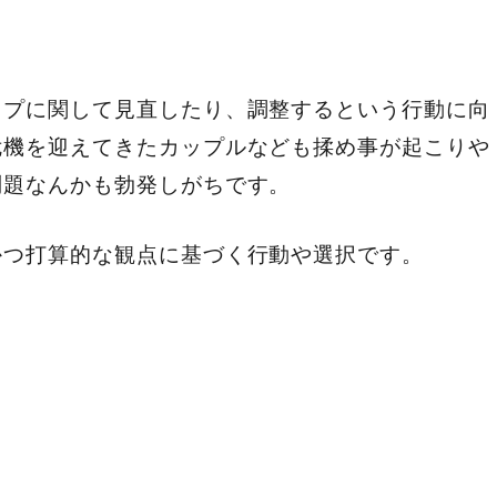
ップに関して見直したり、調整するという行動に向
危機を迎えてきたカップルなども揉め事が起こりや
問題なんかも勃発しがちです。
かつ打算的な観点に基づく行動や選択です。