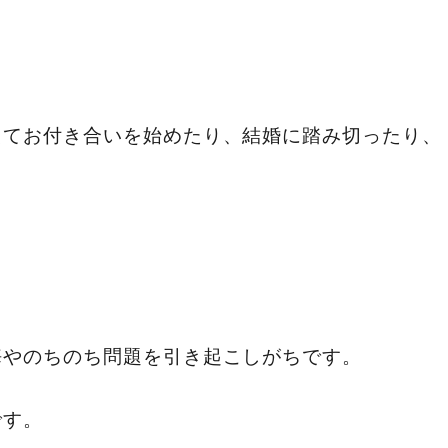
えてお付き合いを始めたり、結婚に踏み切ったり、
悔やのちのち問題を引き起こしがちです。
です。