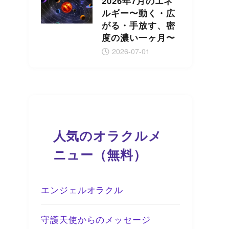
2026年7月のエネ
ルギー〜動く・広
がる・手放す、密
度の濃い一ヶ月〜
2026-07-01
人気のオラクルメ
ニュー（無料）
エンジェルオラクル
守護天使からのメッセージ