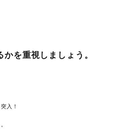
るかを重視しましょう。
ン突入！
・。