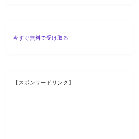
今すぐ無料で受け取る
【スポンサードリンク】