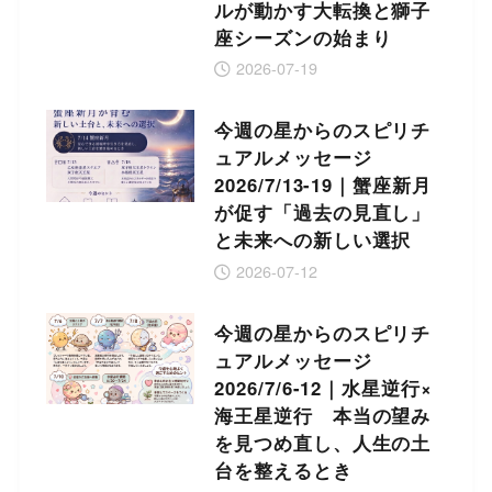
ルが動かす大転換と獅子
座シーズンの始まり
2026-07-19
今週の星からのスピリチ
ュアルメッセージ
2026/7/13-19｜蟹座新月
が促す「過去の見直し」
と未来への新しい選択
2026-07-12
今週の星からのスピリチ
ュアルメッセージ
2026/7/6-12｜水星逆行×
海王星逆行 本当の望み
を見つめ直し、人生の土
台を整えるとき