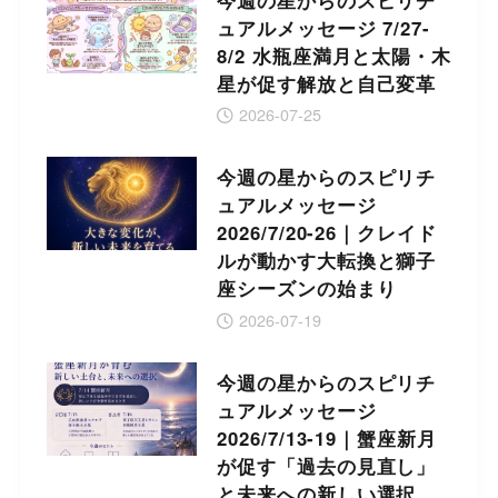
今週の星からのスピリチ
ュアルメッセージ 7/27-
8/2 水瓶座満月と太陽・木
星が促す解放と自己変革
2026-07-25
今週の星からのスピリチ
ュアルメッセージ
2026/7/20-26｜クレイド
ルが動かす大転換と獅子
座シーズンの始まり
2026-07-19
今週の星からのスピリチ
ュアルメッセージ
2026/7/13-19｜蟹座新月
が促す「過去の見直し」
と未来への新しい選択