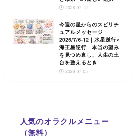
2026-07-12
今週の星からのスピリチ
ュアルメッセージ
2026/7/6-12｜水星逆行×
海王星逆行 本当の望み
を見つめ直し、人生の土
台を整えるとき
2026-07-05
人気のオラクルメニュー
（無料）