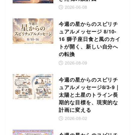
2026-06-08
今週の星からのスピリチ
ュアルメッセージ 8/10-
16 獅子座日食と風のカイ
トが開く、新しい自分へ
の転換
2026-08-09
今週の星からのスピリチ
ュアルメッセージ8/3-9｜
太陽と土星のトライン長
期的な目標を、現実的な
計画に変える
2026-08-02