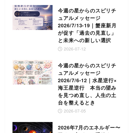
今週の星からのスピリチ
ュアルメッセージ
2026/7/13-19｜蟹座新月
が促す「過去の見直し」
と未来への新しい選択
2026-07-12
今週の星からのスピリチ
ュアルメッセージ
2026/7/6-12｜水星逆行×
海王星逆行 本当の望み
を見つめ直し、人生の土
台を整えるとき
2026-07-05
2026年7月のエネルギー〜