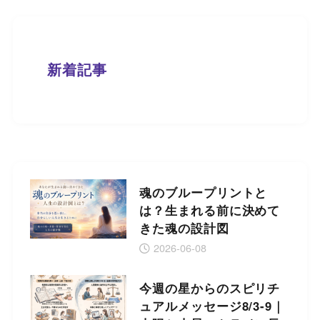
新着記事
魂のブループリントと
は？生まれる前に決めて
きた魂の設計図
2026-06-08
今週の星からのスピリチ
ュアルメッセージ8/3-9｜