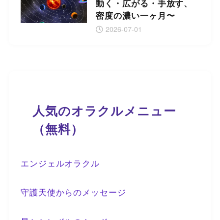
動く・広がる・手放す、
密度の濃い一ヶ月〜
2026-07-01
人気のオラクルメニュー
（無料）
エンジェルオラクル
守護天使からのメッセージ