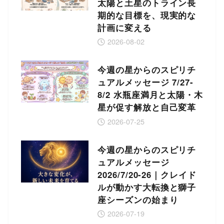
太陽と土星のトライン長
期的な目標を、現実的な
計画に変える
2026-08-02
今週の星からのスピリチ
ュアルメッセージ 7/27-
8/2 水瓶座満月と太陽・木
星が促す解放と自己変革
2026-07-25
今週の星からのスピリチ
ュアルメッセージ
2026/7/20-26｜クレイド
ルが動かす大転換と獅子
座シーズンの始まり
2026-07-19