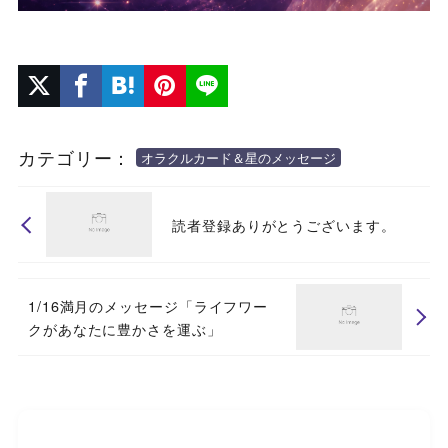
カテゴリー：
オラクルカード＆星のメッセージ
読者登録ありがとうございます。
1/16満月のメッセージ「ライフワー
クがあなたに豊かさを運ぶ」