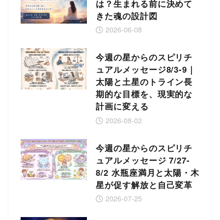
は？生まれる前に決めて
きた魂の設計図
2026-06-08
今週の星からのスピリチ
ュアルメッセージ8/3-9｜
太陽と土星のトライン長
期的な目標を、現実的な
計画に変える
2026-08-02
今週の星からのスピリチ
ュアルメッセージ 7/27-
8/2 水瓶座満月と太陽・木
星が促す解放と自己変革
2026-07-25