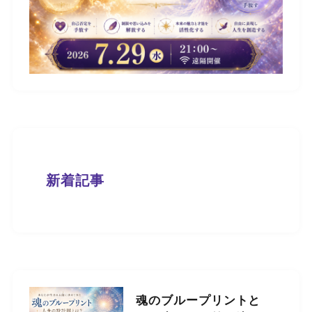
新着記事
魂のブループリントと