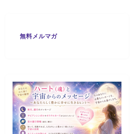
無料メルマガ