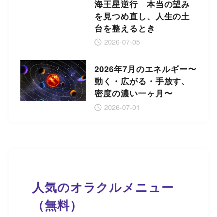
海王星逆行 本当の望み
を見つめ直し、人生の土
台を整えるとき
2026-07-05
2026年7月のエネルギー〜
動く・広がる・手放す、
密度の濃い一ヶ月〜
2026-07-01
人気のオラクルメニュー
（無料）