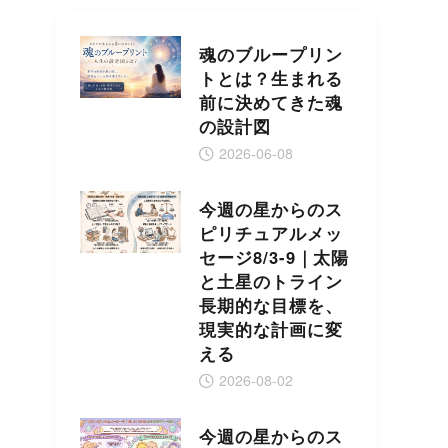
魂のブループリン
トとは？生まれる
前に決めてきた魂
の設計図
2026-06-08
今週の星からのス
ピリチュアルメッ
セージ8/3-9｜太陽
と土星のトライン
長期的な目標を、
現実的な計画に変
える
2026-08-02
今週の星からのス