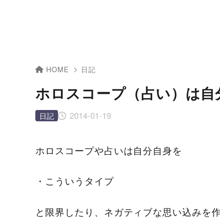
HOME
日記
ホロスコープ（占い）は自
2014-01-19
日記
ホロスコープや占いは自分自身を
・こういうタイプ
と限界したり、ネガティブな思い込みを