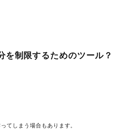
分を制限するためのツール？
作ってしまう場合もあります。