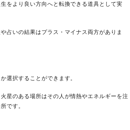
人生をより良い方向へと転換できる道具として実
置や占いの結果はプラス・マイナス両方がありま
うか選択することができます。
、火星のある場所はその人が情熱やエネルギーを注
場所です。