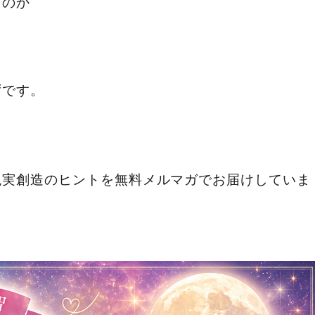
たのか
ずです。
現実創造のヒントを無料メルマガでお届けしていま