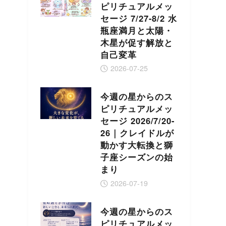
ピリチュアルメッ
セージ 7/27-8/2 水
瓶座満月と太陽・
木星が促す解放と
自己変革
2026-07-25
今週の星からのス
ピリチュアルメッ
セージ 2026/7/20-
26｜クレイドルが
動かす大転換と獅
子座シーズンの始
まり
2026-07-19
今週の星からのス
ピリチュアルメッ