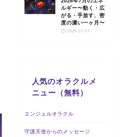
2026年7月のエネ
ルギー〜動く・広
がる・手放す、密
度の濃い一ヶ月〜
2026-07-01
人気のオラクルメ
ニュー（無料）
エンジェルオラクル
守護天使からのメッセージ