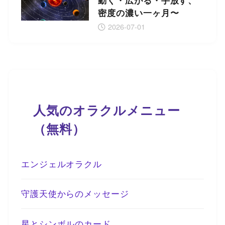
動く・広がる・手放す、
密度の濃い一ヶ月〜
2026-07-01
人気のオラクルメニュー
（無料）
エンジェルオラクル
守護天使からのメッセージ
星とシンボルのカード