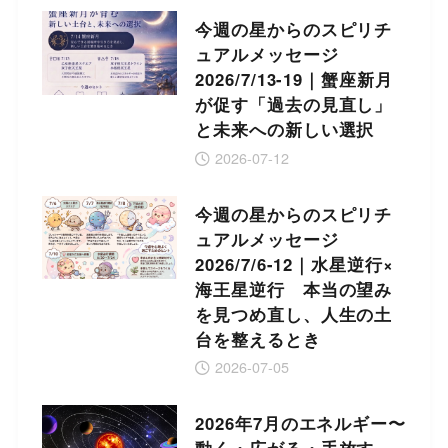
今週の星からのスピリチ
ュアルメッセージ
2026/7/13-19｜蟹座新月
が促す「過去の見直し」
と未来への新しい選択
2026-07-12
今週の星からのスピリチ
ュアルメッセージ
2026/7/6-12｜水星逆行×
海王星逆行 本当の望み
を見つめ直し、人生の土
台を整えるとき
2026-07-05
2026年7月のエネルギー〜