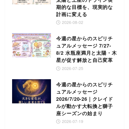
期的な目標を、現実的な
計画に変える
2026-08-02
今週の星からのスピリチ
ュアルメッセージ 7/27-
8/2 水瓶座満月と太陽・木
星が促す解放と自己変革
2026-07-25
今週の星からのスピリチ
ュアルメッセージ
2026/7/20-26｜クレイド
ルが動かす大転換と獅子
座シーズンの始まり
2026-07-19