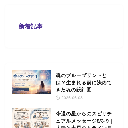
新着記事
魂のブループリントと
は？生まれる前に決めて
きた魂の設計図
2026-06-08
今週の星からのスピリチ
ュアルメッセージ8/3-9｜
太陽と土星のトライン長