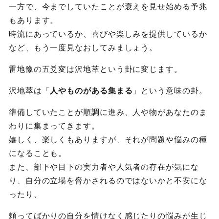
一方で、今までしていたことが衰えを見せ始める予兆
もあります。
時流にあっているか、喜びや楽しみを提供しているか
など、もう一度見なおしてみましょう。
雷地豫の五爻変は沢地萃という卦に変じます。
沢地萃は「
人やものがある集まる
」という意味の卦。
準備していたことが順調に進み、人や物があなたのま
わりに集まってきます。
嬉しく、楽しくもありますが、それが問題や悩みの種
になることも。
また、部下や目下の実力者や人気者の存在が気にな
り、自分の立場を脅かされるのではないかと不安にな
ったり、
頼ってばかりの自分を情けなく感じたりの悩みが生じ