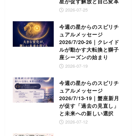
星が促す解放と自己変革
2026-07-25
今週の星からのスピリチ
ュアルメッセージ
2026/7/20-26｜クレイド
ルが動かす大転換と獅子
座シーズンの始まり
2026-07-19
今週の星からのスピリチ
ュアルメッセージ
2026/7/13-19｜蟹座新月
が促す「過去の見直し」
と未来への新しい選択
2026-07-12