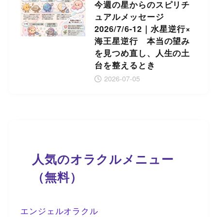
今週の星からのスピリチ
ュアルメッセージ
2026/7/6-12｜水星逆行×
海王星逆行 本当の望み
を見つめ直し、人生の土
台を整えるとき
2026-07-05
人気のオラクルメニュー
（無料）
エンジェルオラクル