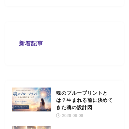
新着記事
魂のブループリントと
は？生まれる前に決めて
きた魂の設計図
2026-06-08