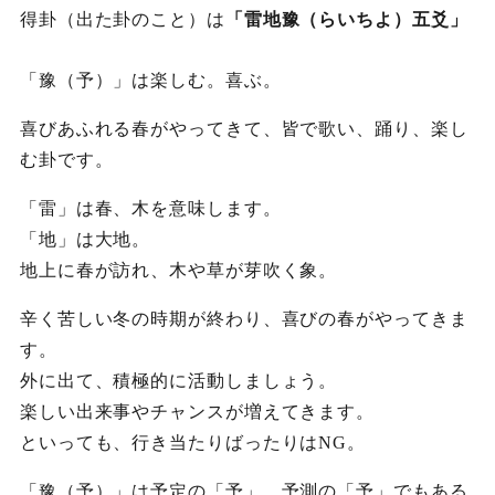
得卦（出た卦のこと）は
「雷地豫（らいちよ）五爻」
「豫（予）」は楽しむ。喜ぶ。
喜びあふれる春がやってきて、皆で歌い、踊り、楽し
む卦です。
「雷」は春、木を意味します。
「地」は大地。
地上に春が訪れ、木や草が芽吹く象。
辛く苦しい冬の時期が終わり、喜びの春がやってきま
す。
外に出て、積極的に活動しましょう。
楽しい出来事やチャンスが増えてきます。
といっても、行き当たりばったりはNG。
「豫（予）」は予定の「予」、予測の「予」でもある