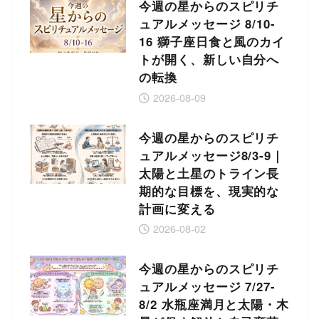
今週の星からのスピリチ
ュアルメッセージ 8/10-
16 獅子座日食と風のカイ
トが開く、新しい自分へ
の転換
2026-08-09
今週の星からのスピリチ
ュアルメッセージ8/3-9｜
太陽と土星のトライン長
期的な目標を、現実的な
計画に変える
2026-08-02
今週の星からのスピリチ
ュアルメッセージ 7/27-
8/2 水瓶座満月と太陽・木