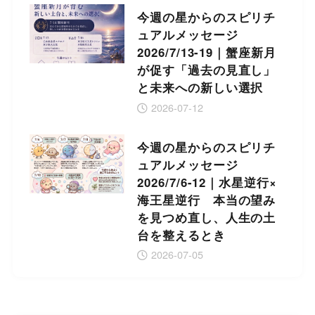
今週の星からのスピリチ
ュアルメッセージ
2026/7/13-19｜蟹座新月
が促す「過去の見直し」
と未来への新しい選択
2026-07-12
今週の星からのスピリチ
ュアルメッセージ
2026/7/6-12｜水星逆行×
海王星逆行 本当の望み
を見つめ直し、人生の土
台を整えるとき
2026-07-05