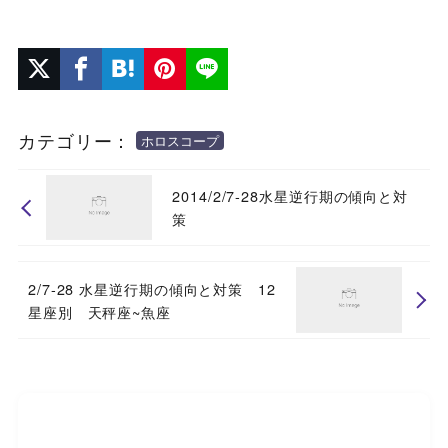
カテゴリー：
ホロスコープ
2014/2/7-28水星逆行期の傾向と対
策
2/7-28 水星逆行期の傾向と対策 12
星座別 天秤座~魚座