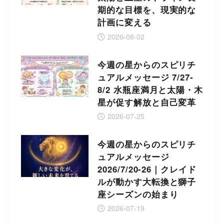
期的な目標を、現実的な
計画に変える
2026-08-02
今週の星からのスピリチ
ュアルメッセージ 7/27-
8/2 水瓶座満月と太陽・木
星が促す解放と自己変革
2026-07-25
今週の星からのスピリチ
ュアルメッセージ
2026/7/20-26｜クレイド
ルが動かす大転換と獅子
座シーズンの始まり
2026-07-19