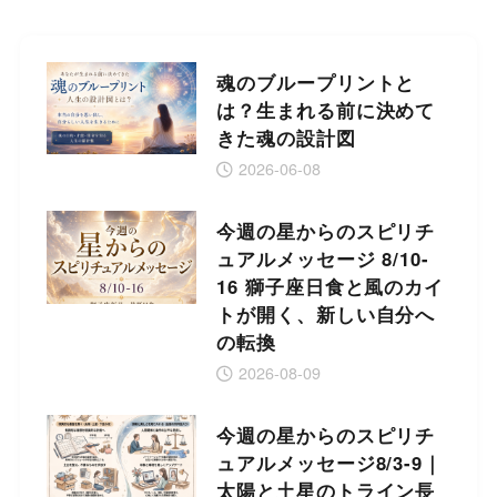
魂のブループリントと
は？生まれる前に決めて
きた魂の設計図
2026-06-08
今週の星からのスピリチ
ュアルメッセージ 8/10-
16 獅子座日食と風のカイ
トが開く、新しい自分へ
の転換
2026-08-09
今週の星からのスピリチ
ュアルメッセージ8/3-9｜
太陽と土星のトライン長