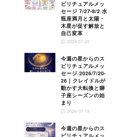
ピリチュアルメッ
セージ 7/27-8/2 水
瓶座満月と太陽・
木星が促す解放と
自己変革
2026-07-25
今週の星からのス
ピリチュアルメッ
セージ 2026/7/20-
26｜クレイドルが
動かす大転換と獅
子座シーズンの始
まり
2026-07-19
今週の星からのス
ピリチュアルメッ