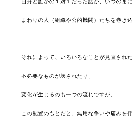
自分と誰かの１対１だった話が、いつのま
まわりの人（組織や公的機関）たちを巻き
それによって、いろいろなことが見直され
不必要なものが壊されたり、
変化が生じるのも一つの流れですが、
この配置のもとだと、無用な争いや痛みを