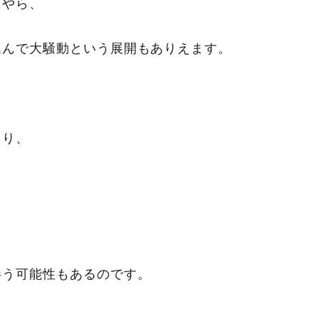
にやら、
込んで大騒動という展開もありえます。
たり、
伴う可能性もあるのです。