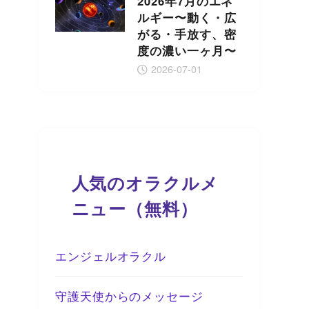
2026年7月のエネ
ルギー〜動く・広
がる・手放す、密
度の濃い一ヶ月〜
2026-07-01
人気のオラクルメ
ニュー（無料）
エンジェルオラクル
守護天使からのメッセージ