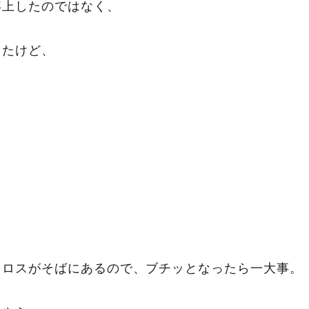
浮上したのではなく、
きたけど、
クロスがそばにあるので、ブチッとなったら一大事。