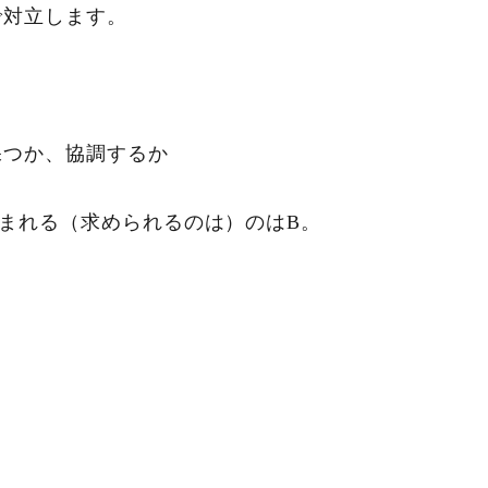
で対立します。
保つか、協調するか
まれる（求められるのは）のはB。