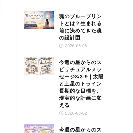
魂のブループリン
トとは？生まれる
前に決めてきた魂
の設計図
2026-06-08
今週の星からのス
ピリチュアルメッ
セージ8/3-9｜太陽
と土星のトライン
長期的な目標を、
現実的な計画に変
える
2026-08-02
今週の星からのス