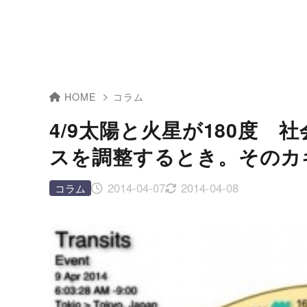
HOME
コラム
4/9太陽と火星が180度
スを調整するとき。そのカ
2014-04-07
2014-04-08
コラム