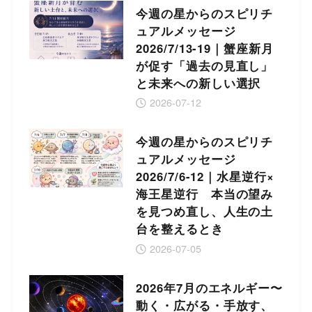
今週の星からのスピリチ
ュアルメッセージ
2026/7/13-19｜蟹座新月
が促す「過去の見直し」
と未来への新しい選択
2026-07-12
今週の星からのスピリチ
ュアルメッセージ
2026/7/6-12｜水星逆行×
海王星逆行 本当の望み
を見つめ直し、人生の土
台を整えるとき
2026-07-05
2026年7月のエネルギー〜
動く・広がる・手放す、