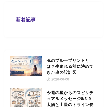
新着記事
魂のブループリントと
は？生まれる前に決めて
きた魂の設計図
2026-06-08
今週の星からのスピリチ
ュアルメッセージ8/3-9｜
太陽と土星のトライン長