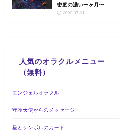
密度の濃い一ヶ月〜
2026-07-01
人気のオラクルメニュー
（無料）
エンジェルオラクル
守護天使からのメッセージ
星とシンボルのカード