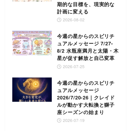
期的な目標を、現実的な
計画に変える
2026-08-02
今週の星からのスピリチ
ュアルメッセージ 7/27-
8/2 水瓶座満月と太陽・木
星が促す解放と自己変革
2026-07-25
今週の星からのスピリチ
ュアルメッセージ
2026/7/20-26｜クレイド
ルが動かす大転換と獅子
座シーズンの始まり
2026-07-19