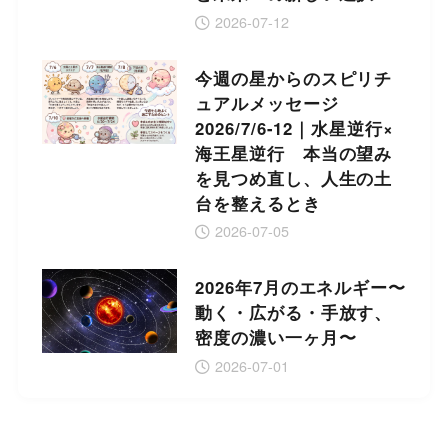
2026-07-12
今週の星からのスピリチ
ュアルメッセージ
2026/7/6-12｜水星逆行×
海王星逆行 本当の望み
を見つめ直し、人生の土
台を整えるとき
2026-07-05
2026年7月のエネルギー〜
動く・広がる・手放す、
密度の濃い一ヶ月〜
2026-07-01