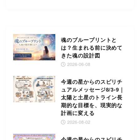
魂のブループリントと
は？生まれる前に決めて
きた魂の設計図
2026-06-08
今週の星からのスピリチ
ュアルメッセージ8/3-9｜
太陽と土星のトライン長
期的な目標を、現実的な
計画に変える
2026-08-02
今週の星からのスピリチ