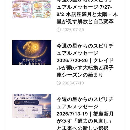
ュアルメッセージ 7/27-
8/2 水瓶座満月と太陽・木
星が促す解放と自己変革
2026-07-25
今週の星からのスピリチ
ュアルメッセージ
2026/7/20-26｜クレイド
ルが動かす大転換と獅子
座シーズンの始まり
2026-07-19
今週の星からのスピリチ
ュアルメッセージ
2026/7/13-19｜蟹座新月
が促す「過去の見直し」
と未来への新しい選択