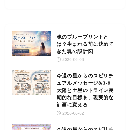
魂のブループリントと
は？生まれる前に決めて
きた魂の設計図
2026-06-08
今週の星からのスピリチ
ュアルメッセージ8/3-9｜
太陽と土星のトライン長
期的な目標を、現実的な
計画に変える
2026-08-02
今週の星からのスピリチ