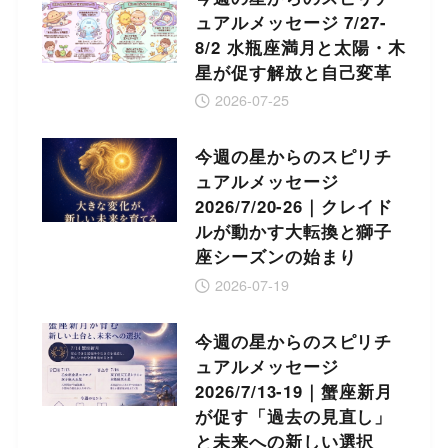
ュアルメッセージ 7/27-
8/2 水瓶座満月と太陽・木
星が促す解放と自己変革
2026-07-25
今週の星からのスピリチ
ュアルメッセージ
2026/7/20-26｜クレイド
ルが動かす大転換と獅子
座シーズンの始まり
2026-07-19
今週の星からのスピリチ
ュアルメッセージ
2026/7/13-19｜蟹座新月
が促す「過去の見直し」
と未来への新しい選択