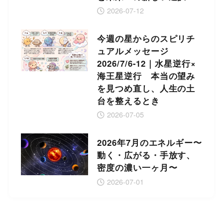
2026-07-12
今週の星からのスピリチ
ュアルメッセージ
2026/7/6-12｜水星逆行×
海王星逆行 本当の望み
を見つめ直し、人生の土
台を整えるとき
2026-07-05
2026年7月のエネルギー〜
動く・広がる・手放す、
密度の濃い一ヶ月〜
2026-07-01