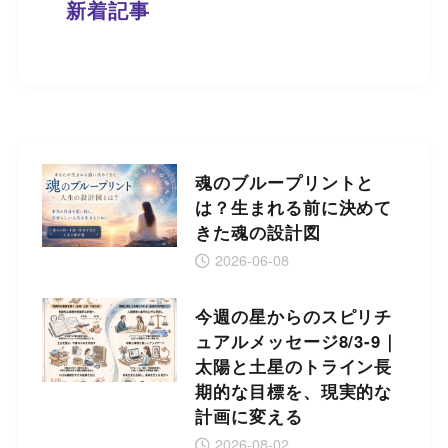
新着記事
魂のブループリントと
は？生まれる前に決めて
きた魂の設計図
2026-06-08
今週の星からのスピリチ
ュアルメッセージ8/3-9｜
太陽と土星のトライン長
期的な目標を、現実的な
計画に変える
2026-08-02