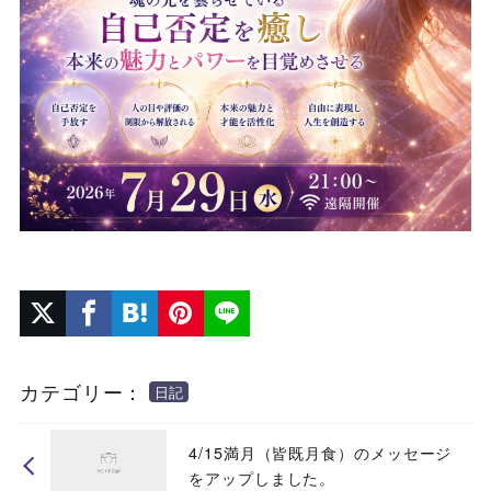
カテゴリー：
日記
4/15満月（皆既月食）のメッセージ
をアップしました。