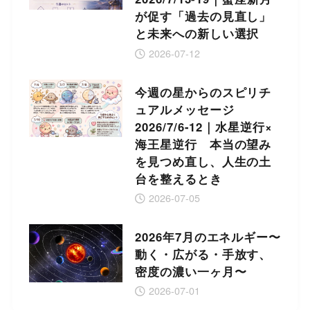
が促す「過去の見直し」
と未来への新しい選択
2026-07-12
今週の星からのスピリチ
ュアルメッセージ
2026/7/6-12｜水星逆行×
海王星逆行 本当の望み
を見つめ直し、人生の土
台を整えるとき
2026-07-05
2026年7月のエネルギー〜
動く・広がる・手放す、
密度の濃い一ヶ月〜
2026-07-01