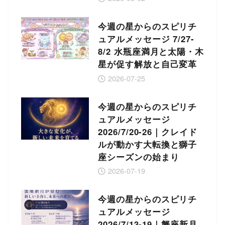
今週の星からのスピリチ
ュアルメッセージ 7/27-
8/2 水瓶座満月と太陽・木
星が促す解放と自己変革
2026-07-25
今週の星からのスピリチ
ュアルメッセージ
2026/7/20-26｜クレイド
ルが動かす大転換と獅子
座シーズンの始まり
2026-07-19
今週の星からのスピリチ
ュアルメッセージ
2026/7/13-19｜蟹座新月