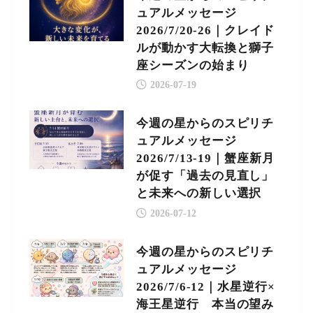
ュアルメッセージ
2026/7/20-26｜クレイド
ルが動かす大転換と獅子
座シーズンの始まり
2026-07-19
今週の星からのスピリチ
ュアルメッセージ
2026/7/13-19｜蟹座新月
が促す「過去の見直し」
と未来への新しい選択
2026-07-12
今週の星からのスピリチ
ュアルメッセージ
2026/7/6-12｜水星逆行×
海王星逆行 本当の望み