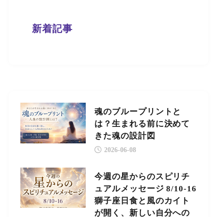
新着記事
魂のブループリントと
は？生まれる前に決めて
きた魂の設計図
2026-06-08
今週の星からのスピリチ
ュアルメッセージ 8/10-16
獅子座日食と風のカイト
が開く、新しい自分への