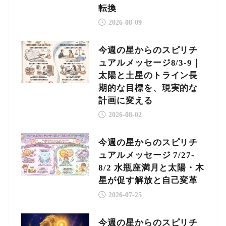
転換
2026-08-09
今週の星からのスピリチ
ュアルメッセージ8/3-9｜
太陽と土星のトライン長
期的な目標を、現実的な
計画に変える
2026-08-02
今週の星からのスピリチ
ュアルメッセージ 7/27-
8/2 水瓶座満月と太陽・木
星が促す解放と自己変革
2026-07-25
今週の星からのスピリチ