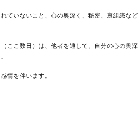
われていないこと、心の奥深く、秘密、裏組織など
日（ここ数日）は、他者を通して、自分の心の奥深
す。
な感情を伴います。