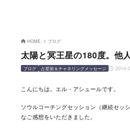
HOME
ブログ
太陽と冥王星の180度。他
2014-
ブログ
占星術＆チャネリングメッセージ
こんにちは。エル・アシュールです。
ソウルコーチングセッション（継続セッ
なご感想をいただきました。