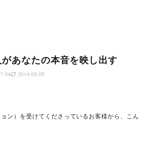
人があなたの本音を映し出す
07-04
2014-08-05
ション）を受けてくださっているお客様から、こん