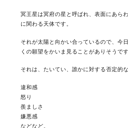
冥王星は冥府の星と呼ばれ、表面にあら
に関わる天体です。
それが太陽と向かい合っているので、今
くの願望をかいま見ることがありそうで
それは、たいてい、誰かに対する否定的
違和感
怒り
羨ましさ
嫌悪感
などなど。