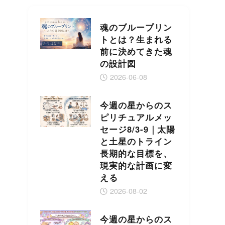
魂のブループリン
トとは？生まれる
前に決めてきた魂
の設計図
2026-06-08
今週の星からのス
ピリチュアルメッ
セージ8/3-9｜太陽
と土星のトライン
長期的な目標を、
現実的な計画に変
える
2026-08-02
今週の星からのス