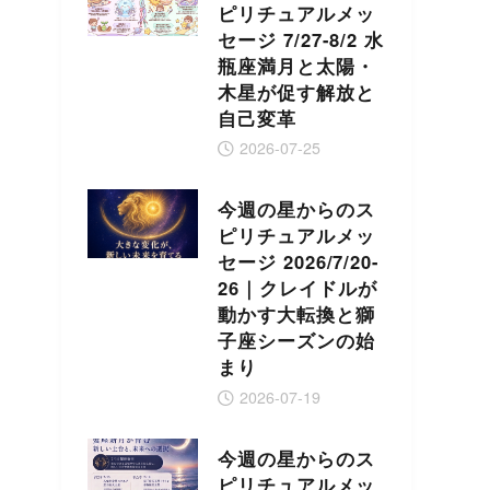
ピリチュアルメッ
セージ 7/27-8/2 水
瓶座満月と太陽・
木星が促す解放と
自己変革
2026-07-25
今週の星からのス
ピリチュアルメッ
セージ 2026/7/20-
26｜クレイドルが
動かす大転換と獅
子座シーズンの始
まり
2026-07-19
今週の星からのス
ピリチュアルメッ