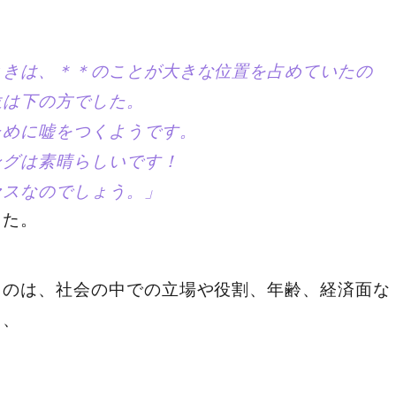
ときは、＊＊のことが大きな位置を占めていたの
位は下の方でした。
ために嘘をつくようです。
ングは素晴らしいです！
セスなのでしょう。」
した。
くのは、社会の中での立場や役割、年齢、経済面な
も、