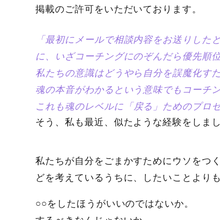
掲載のご許可をいただいております。
「最初にメールで相談内容をお送りした
に、いざコーチングにのぞんだら優先順
私たちの意識はどうやら自分を誤魔化す
魂の本音がわかるという意味でもコーチ
これも
魂のレベルに「戻る」ためのプロ
そう、私も最近、似たような経験をしま
私たちが自分をごまかすためにウソをつ
どを考えているうちに、したいことより
○○をしたほうがいいのではないか。
するべきなんじゃないか。