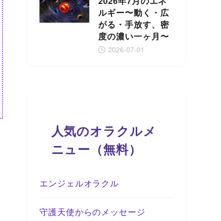
2026年7月のエネ
ルギー〜動く・広
がる・手放す、密
度の濃い一ヶ月〜
2026-07-01
人気のオラクルメ
ニュー（無料）
エンジェルオラクル
守護天使からのメッセージ