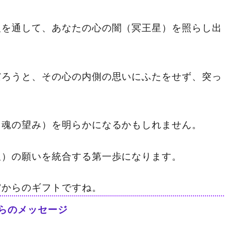
人を通して、あなたの心の闇（冥王星）を照らし出
だろうと、その心の内側の思いにふたをせず、突っ
（魂の望み）を明らかになるかもしれません。
星）の願いを統合する第一歩になります。
宙からのギフトですね。
らのメッセージ