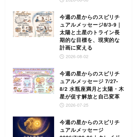
今週の星からのスピリチ
ュアルメッセージ8/3-9｜
太陽と土星のトライン長
期的な目標を、現実的な
計画に変える
2026-08-02
今週の星からのスピリチ
ュアルメッセージ 7/27-
8/2 水瓶座満月と太陽・木
星が促す解放と自己変革
2026-07-25
今週の星からのスピリチ
ュアルメッセージ