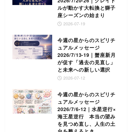
2026/7/20-26｜クレイド
ルが動かす大転換と獅子
座シーズンの始まり
2026-07-19
今週の星からのスピリチ
ュアルメッセージ
2026/7/13-19｜蟹座新月
が促す「過去の見直し」
と未来への新しい選択
2026-07-12
今週の星からのスピリチ
ュアルメッセージ
2026/7/6-12｜水星逆行×
海王星逆行 本当の望み
を見つめ直し、人生の土
台を整えるとき