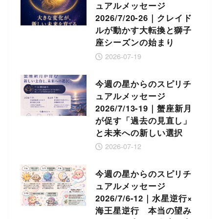
ュアルメッセージ
2026/7/20-26｜クレイド
ルが動かす大転換と獅子
座シーズンの始まり
2026-07-19
今週の星からのスピリチ
ュアルメッセージ
2026/7/13-19｜蟹座新月
が促す「過去の見直し」
と未来への新しい選択
2026-07-12
今週の星からのスピリチ
ュアルメッセージ
2026/7/6-12｜水星逆行×
海王星逆行 本当の望み