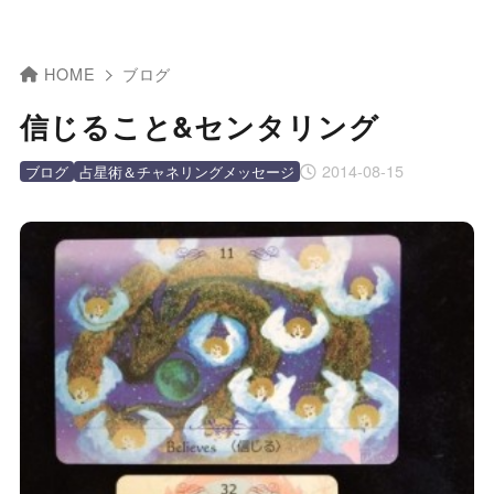
HOME
ブログ
信じること&センタリング
2014-08-15
ブログ
占星術＆チャネリングメッセージ