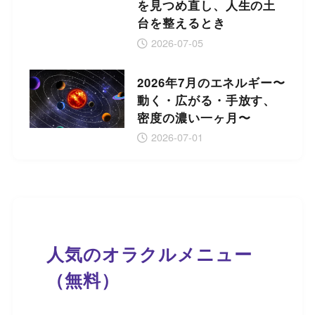
を見つめ直し、人生の土
台を整えるとき
2026-07-05
2026年7月のエネルギー〜
動く・広がる・手放す、
密度の濃い一ヶ月〜
2026-07-01
人気のオラクルメニュー
（無料）