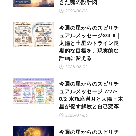
きた魂の設計図
2026-06-08
今週の星からのスピリチ
ュアルメッセージ8/3-9｜
太陽と土星のトライン長
期的な目標を、現実的な
計画に変える
2026-08-02
今週の星からのスピリチ
ュアルメッセージ 7/27-
8/2 水瓶座満月と太陽・木
星が促す解放と自己変革
2026-07-25
今週の星からのスピリチ