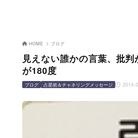
HOME
ブログ
見えない誰かの言葉、批判
が180度
2014-
ブログ
占星術＆チャネリングメッセージ