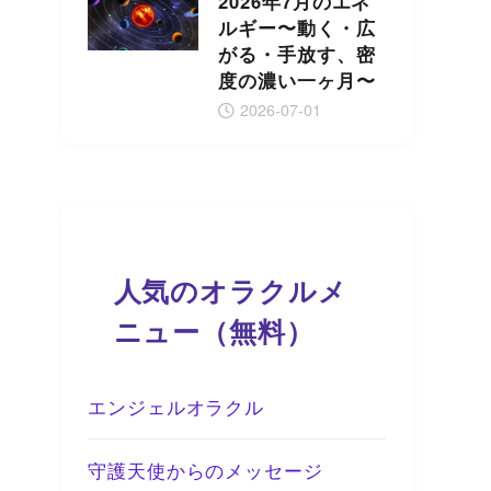
2026年7月のエネ
ルギー〜動く・広
がる・手放す、密
度の濃い一ヶ月〜
2026-07-01
人気のオラクルメ
ニュー（無料）
エンジェルオラクル
守護天使からのメッセージ