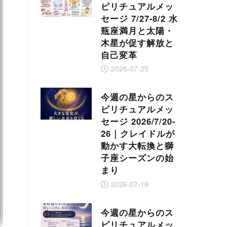
ピリチュアルメッ
セージ 7/27-8/2 水
瓶座満月と太陽・
木星が促す解放と
自己変革
2026-07-25
今週の星からのス
ピリチュアルメッ
セージ 2026/7/20-
26｜クレイドルが
動かす大転換と獅
子座シーズンの始
まり
2026-07-19
今週の星からのス
ピリチュアルメッ