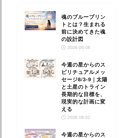
魂のブループリン
トとは？生まれる
前に決めてきた魂
の設計図
2026-06-08
今週の星からのス
ピリチュアルメッ
セージ8/3-9｜太陽
と土星のトライン
長期的な目標を、
現実的な計画に変
える
2026-08-02
今週の星からのス