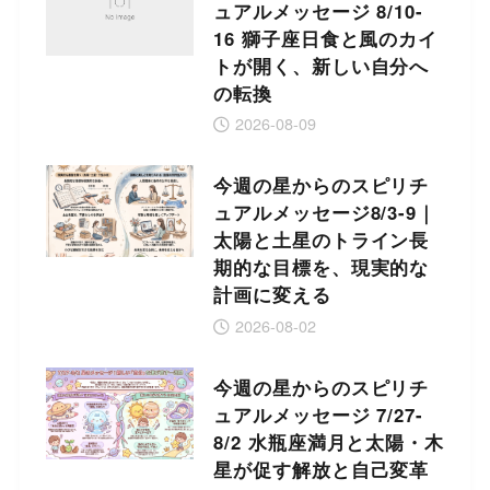
ュアルメッセージ 8/10-
16 獅子座日食と風のカイ
トが開く、新しい自分へ
の転換
2026-08-09
今週の星からのスピリチ
ュアルメッセージ8/3-9｜
太陽と土星のトライン長
期的な目標を、現実的な
計画に変える
2026-08-02
今週の星からのスピリチ
ュアルメッセージ 7/27-
8/2 水瓶座満月と太陽・木
星が促す解放と自己変革