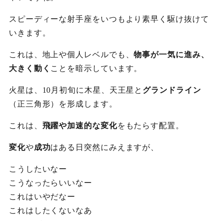
スピーディーな射手座をいつもより素早く駆け抜けて
いきます。
これは、地上や個人レベルでも、
物事が一気に進み、
大きく動く
ことを暗示しています。
火星は、10月初旬に木星、天王星と
グランドライン
（正三角形）を形成します。
これは、
飛躍や加速的な変化
をもたらす配置。
変化
や
成功
はある日突然にみえますが、
こうしたいなー
こうなったらいいなー
これはいやだなー
これはしたくないなあ