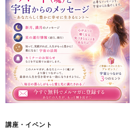
講座・イベント