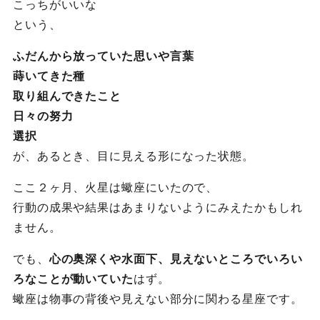
こっちがいいな
という、
ふだんから放っていた思いや言葉
蒔いてきた種
取り組んできたこと
日々の努力
選択
が、あるとき、目に見える形になった状態。
ここ２ヶ月、火星は蠍座にいたので、
行動の成果や結果はあまりないようにみえたかもしれ
ません。
でも、
心の奥深くや水面下、見えないところでいろい
ろなことが動いていた
はず。
蠍座は物事の背後や見えない部分に関わる星座です。