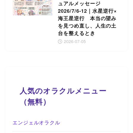
ュアルメッセージ
2026/7/6-12｜水星逆行×
海王星逆行 本当の望み
を見つめ直し、人生の土
台を整えるとき
2026-07-05
人気のオラクルメニュー
（無料）
エンジェルオラクル