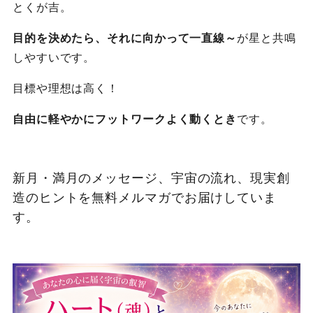
とくが吉。
目的を決めたら、それに向かって一直線～
が星と共鳴
しやすいです。
目標や理想は高く！
自由に軽やかにフットワークよく動くとき
です。
新月・満月のメッセージ、宇宙の流れ、現実創
造のヒントを無料メルマガでお届けしていま
す。