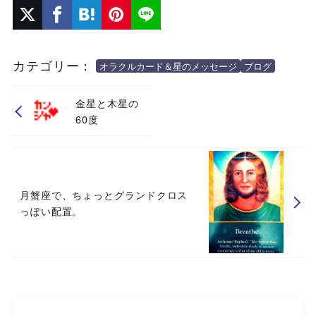
カテゴリー：
オラクルカード＆星のメッセージ
ブログ
金星と木星の
60度
月蟹座で、ちょっとグランドクロス
っぽい配置。