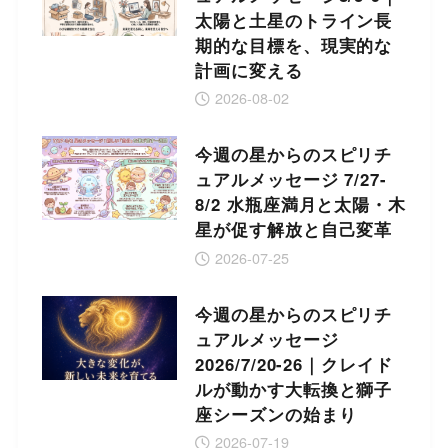
太陽と土星のトライン長
期的な目標を、現実的な
計画に変える
2026-08-02
今週の星からのスピリチ
ュアルメッセージ 7/27-
8/2 水瓶座満月と太陽・木
星が促す解放と自己変革
2026-07-25
今週の星からのスピリチ
ュアルメッセージ
2026/7/20-26｜クレイド
ルが動かす大転換と獅子
座シーズンの始まり
2026-07-19