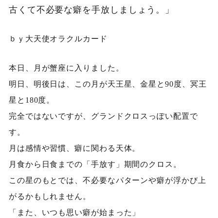
古くて不必要な癖を手放しましょう。」
ｂｙ大天使オラクルカード
本日、月が蟹座に入りました。
明日、明後日は、この月が天王星、金星と90度、冥王
星と180度。
完全ではないですが、グランドクロスっぽい配置で
す。
月は感情や習慣、癖に関わる天体。
月食から日食までの「手放す」期間のクロス。
この星のもとでは、不必要なパターンや癖が浮かび上
がるかもしれません。
「また、いつも思い癖が始まった」