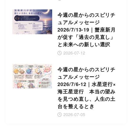
今週の星からのスピリチ
ュアルメッセージ
2026/7/13-19｜蟹座新月
が促す「過去の見直し」
と未来への新しい選択
2026-07-12
今週の星からのスピリチ
ュアルメッセージ
2026/7/6-12｜水星逆行×
海王星逆行 本当の望み
を見つめ直し、人生の土
台を整えるとき
2026-07-05