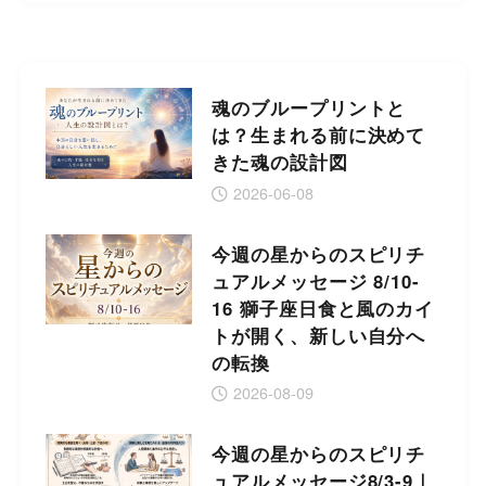
魂のブループリントと
は？生まれる前に決めて
きた魂の設計図
2026-06-08
今週の星からのスピリチ
ュアルメッセージ 8/10-
16 獅子座日食と風のカイ
トが開く、新しい自分へ
の転換
2026-08-09
今週の星からのスピリチ
ュアルメッセージ8/3-9｜