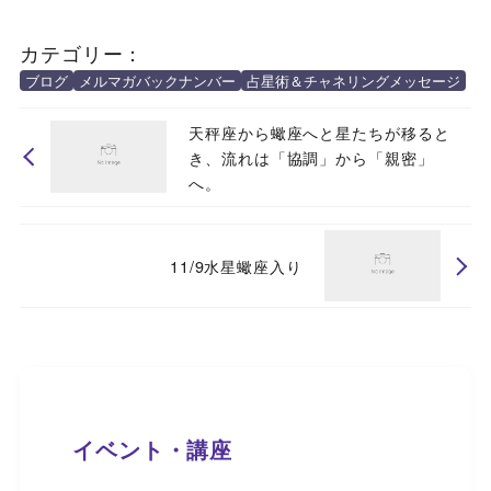
カテゴリー：
ブログ
メルマガバックナンバー
占星術＆チャネリングメッセージ
天秤座から蠍座へと星たちが移ると
き、流れは「協調」から「親密」
へ。
11/9水星蠍座入り
イベント・講座