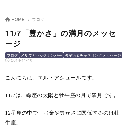
HOME
ブログ
11/7「豊かさ」の満月のメッセ
ージ
ブログ
メルマガバックナンバー
占星術＆チャネリングメッセージ
2014-11-10
こんにちは。エル・アシュールです。
11/7は、蠍座の太陽と牡牛座の月で満月です。
12星座の中で、お金や豊かさに関係するのは牡
牛座。