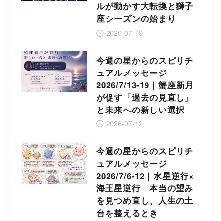
ルが動かす大転換と獅子
座シーズンの始まり
2026-07-19
今週の星からのスピリチ
ュアルメッセージ
2026/7/13-19｜蟹座新月
が促す「過去の見直し」
と未来への新しい選択
2026-07-12
今週の星からのスピリチ
ュアルメッセージ
2026/7/6-12｜水星逆行×
海王星逆行 本当の望み
を見つめ直し、人生の土
台を整えるとき