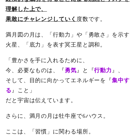
理解した上で、
果敢にチャレンジしていく
度数です。
満月図の月は、「行動力」や「勇敢さ」を示す
火星、「底力」を表す冥王星と調和。
「豊かさを手に入れるために、
今、必要なものは、『
勇気
』と『
行動力
』、
そして、目的に向かってエネルギーを『
集中す
る
』こと」
だと宇宙は伝えています。
さらに、満月の月は牡牛座で6ハウス。
ここは、「習慣」に関わる場所。