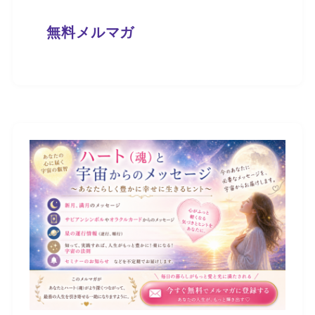
無料メルマガ