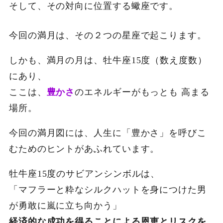
そして、その対向に位置する蠍座です。
今回の満月は、その２つの星座で起こります。
しかも、満月の月は、牡牛座15度（数え度数）
にあり、
ここは、
豊かさ
のエネルギーがもっとも 高まる
場所。
今回の満月図には、人生に「豊かさ」を呼びこ
むためのヒントがあふれています。
牡牛座15度のサビアンシンボルは、
「マフラーと粋なシルクハットを身につけた男
が勇敢に嵐に立ち向かう」
経済的な成功を得ることによる恩恵とリスクを