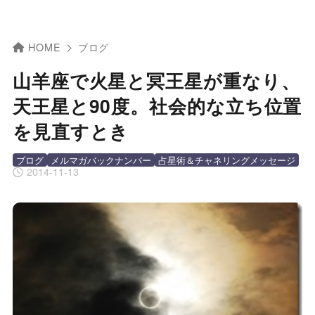
HOME
ブログ
山羊座で火星と冥王星が重なり、
天王星と90度。社会的な立ち位置
を見直すとき
ブログ
メルマガバックナンバー
占星術＆チャネリングメッセージ
2014-11-13