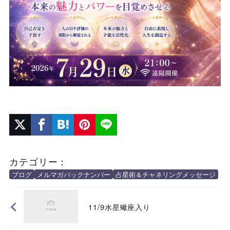
カテゴリー：
ブログ
メルマガバックナンバー
占星術＆チャネリングメッセージ
11/9水星蠍座入り