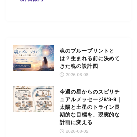
魂のブループリントと
は？生まれる前に決めて
きた魂の設計図
2026-06-08
今週の星からのスピリチ
ュアルメッセージ8/3-9｜
太陽と土星のトライン長
期的な目標を、現実的な
計画に変える
2026-08-02