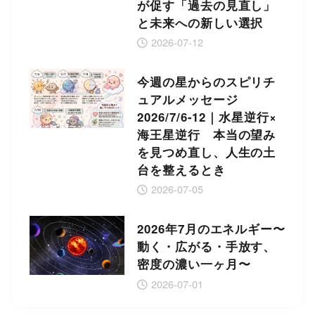
が促す「過去の見直し」
と未来への新しい選択
2026-07-12
今週の星からのスピリチ
ュアルメッセージ
2026/7/6-12｜水星逆行×
海王星逆行 本当の望み
を見つめ直し、人生の土
台を整えるとき
2026-07-05
2026年7月のエネルギー〜
動く・広がる・手放す、
密度の濃い一ヶ月〜
2026-07-01