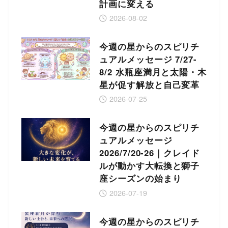
計画に変える
2026-08-02
今週の星からのスピリチ
ュアルメッセージ 7/27-
8/2 水瓶座満月と太陽・木
星が促す解放と自己変革
2026-07-25
今週の星からのスピリチ
ュアルメッセージ
2026/7/20-26｜クレイド
ルが動かす大転換と獅子
座シーズンの始まり
2026-07-19
今週の星からのスピリチ