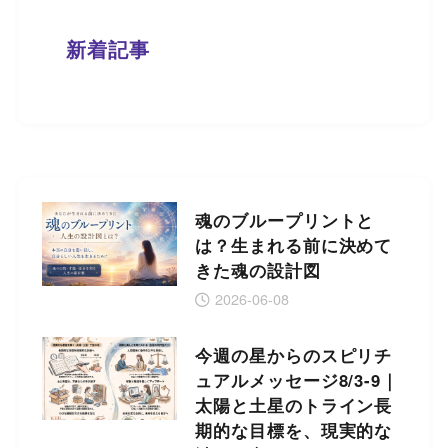
新着記事
魂のブループリントと
は？生まれる前に決めて
きた魂の設計図
2026-06-08
今週の星からのスピリチ
ュアルメッセージ8/3-9｜
太陽と土星のトライン長
期的な目標を、現実的な