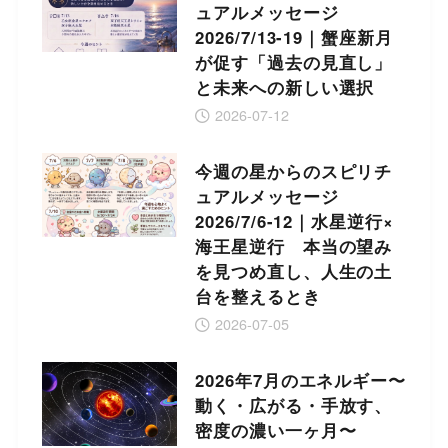
ュアルメッセージ
2026/7/13-19｜蟹座新月
が促す「過去の見直し」
と未来への新しい選択
2026-07-12
今週の星からのスピリチ
ュアルメッセージ
2026/7/6-12｜水星逆行×
海王星逆行 本当の望み
を見つめ直し、人生の土
台を整えるとき
2026-07-05
2026年7月のエネルギー〜
動く・広がる・手放す、
密度の濃い一ヶ月〜