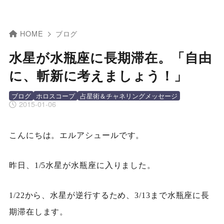
HOME
ブログ
水星が水瓶座に長期滞在。「自由
に、斬新に考えましょう！」
ブログ
ホロスコープ
占星術＆チャネリングメッセージ
2015-01-06
こんにちは。エルアシュールです。
昨日、1/5水星が水瓶座に入りました。
1/22から、水星が逆行するため、3/13まで水瓶座に長
期滞在します。