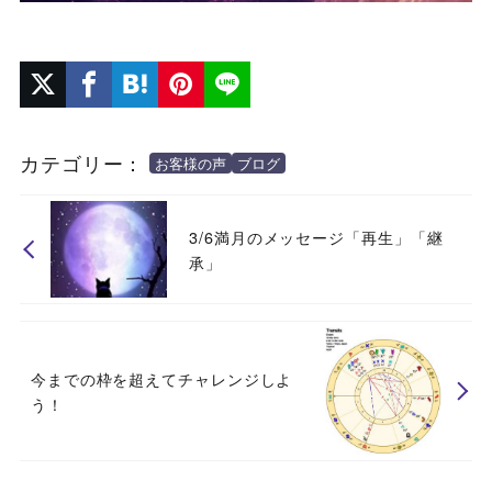
カテゴリー：
お客様の声
ブログ
3/6満月のメッセージ「再生」「継
承」
今までの枠を超えてチャレンジしよ
う！