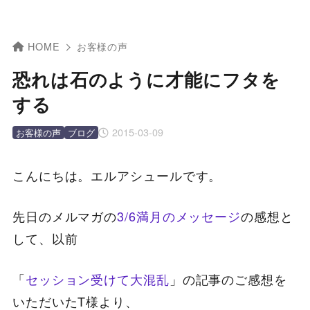
HOME
お客様の声
恐れは石のように才能にフタを
する
2015-03-09
お客様の声
ブログ
こんにちは。エルアシュールです。
先日のメルマガの
3/6満月のメッセージ
の感想と
して、以前
「
セッション受けて大混乱
」の記事のご感想を
いただいたT様より、