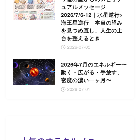
ュアルメッセージ
2026/7/6-12｜水星逆行×
海王星逆行 本当の望み
を見つめ直し、人生の土
台を整えるとき
2026-07-05
2026年7月のエネルギー〜
動く・広がる・手放す、
密度の濃い一ヶ月〜
2026-07-01