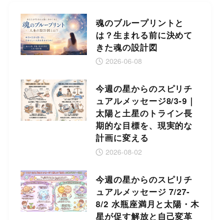
魂のブループリントと
は？生まれる前に決めて
きた魂の設計図
2026-06-08
今週の星からのスピリチ
ュアルメッセージ8/3-9｜
太陽と土星のトライン長
期的な目標を、現実的な
計画に変える
2026-08-02
今週の星からのスピリチ
ュアルメッセージ 7/27-
8/2 水瓶座満月と太陽・木
星が促す解放と自己変革