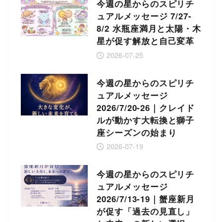
今週の星からのスピリチ
ュアルメッセージ 7/27-
8/2 水瓶座満月と太陽・木
星が促す解放と自己変革
2026-07-25
今週の星からのスピリチ
ュアルメッセージ
2026/7/20-26｜クレイド
ルが動かす大転換と獅子
座シーズンの始まり
2026-07-19
今週の星からのスピリチ
ュアルメッセージ
2026/7/13-19｜蟹座新月
が促す「過去の見直し」