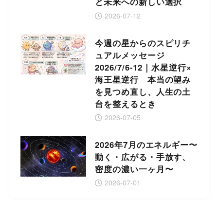
と未来への新しい選択
2026-07-12
今週の星からのスピリチ
ュアルメッセージ
2026/7/6-12｜水星逆行×
海王星逆行 本当の望み
を見つめ直し、人生の土
台を整えるとき
2026-07-05
2026年7月のエネルギー〜
動く・広がる・手放す、
密度の濃い一ヶ月〜
2026-07-01