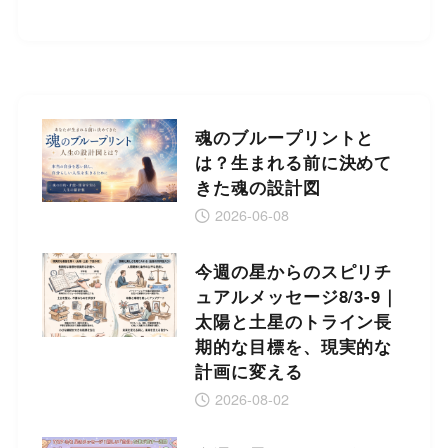
魂のブループリントと
は？生まれる前に決めて
きた魂の設計図
2026-06-08
今週の星からのスピリチ
ュアルメッセージ8/3-9｜
太陽と土星のトライン長
期的な目標を、現実的な
計画に変える
2026-08-02