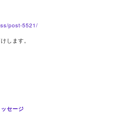
ss/post-5521/
届けします。
メッセージ