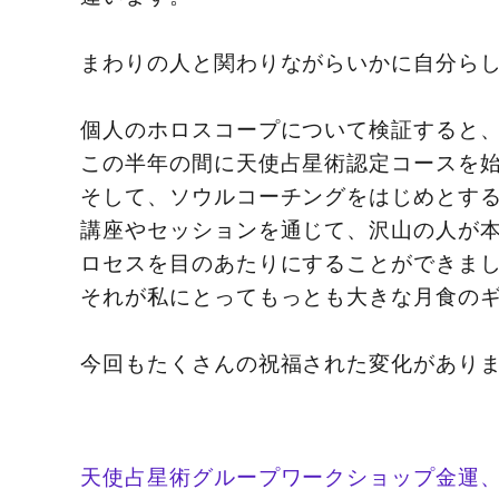
まわりの人と関わりながらいかに自分ら
個人のホロスコープについて検証すると、
この半年の間に天使占星術認定コースを
そして、ソウルコーチングをはじめとす
講座やセッションを通じて、沢山の人が
ロセスを目のあたりにすることができま
それが私にとってもっとも大きな月食の
今回もたくさんの祝福された変化があり
天使占星術グループワークショップ金運、