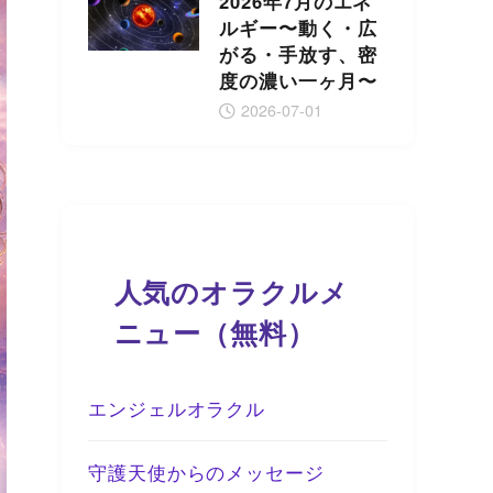
2026年7月のエネ
ルギー〜動く・広
がる・手放す、密
度の濃い一ヶ月〜
2026-07-01
人気のオラクルメ
ニュー（無料）
エンジェルオラクル
守護天使からのメッセージ