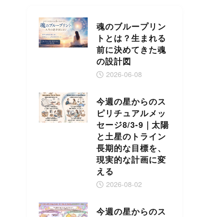
魂のブループリン
トとは？生まれる
前に決めてきた魂
の設計図
2026-06-08
今週の星からのス
ピリチュアルメッ
セージ8/3-9｜太陽
と土星のトライン
長期的な目標を、
現実的な計画に変
える
2026-08-02
今週の星からのス