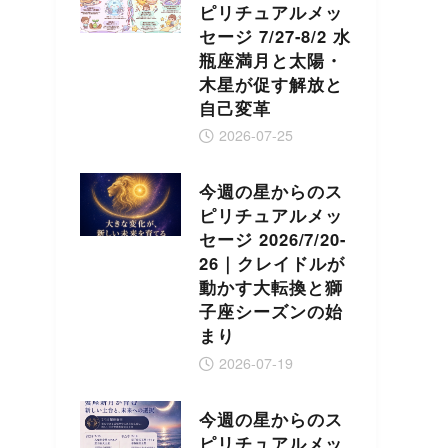
ピリチュアルメッ
セージ 7/27-8/2 水
瓶座満月と太陽・
木星が促す解放と
自己変革
2026-07-25
今週の星からのス
ピリチュアルメッ
セージ 2026/7/20-
26｜クレイドルが
動かす大転換と獅
子座シーズンの始
まり
2026-07-19
今週の星からのス
ピリチュアルメッ