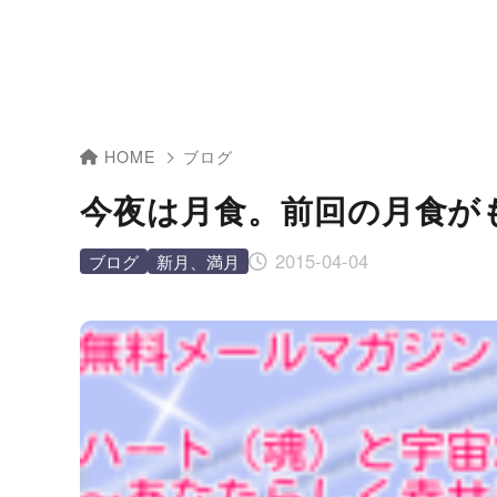
HOME
ブログ
今夜は月食。前回の月食が
2015-04-04
ブログ
新月、満月