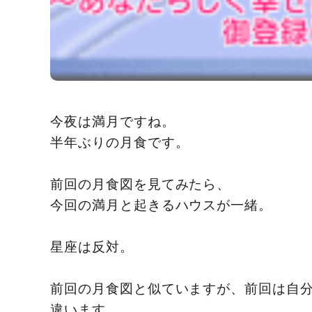
今夜は満月ですね。
半年ぶりの月食です。
前回の月食図を見てみたら、
今回の満月と起きるハウスが一緒。
星座は反対。
前回の月食図と似ていますが、前回は自
違います。