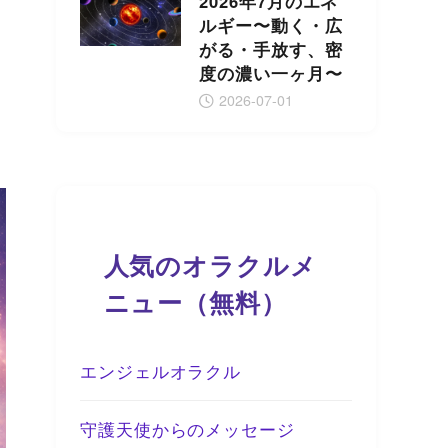
2026年7月のエネ
ルギー〜動く・広
がる・手放す、密
度の濃い一ヶ月〜
2026-07-01
人気のオラクルメ
ニュー（無料）
エンジェルオラクル
守護天使からのメッセージ