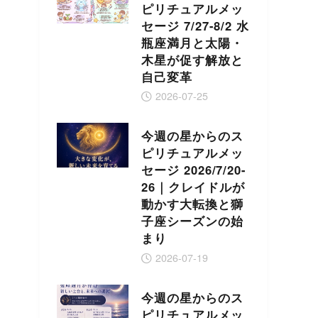
ピリチュアルメッ
セージ 7/27-8/2 水
瓶座満月と太陽・
木星が促す解放と
自己変革
2026-07-25
今週の星からのス
ピリチュアルメッ
セージ 2026/7/20-
26｜クレイドルが
動かす大転換と獅
子座シーズンの始
まり
2026-07-19
今週の星からのス
ピリチュアルメッ