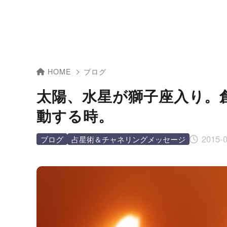
HOME
ブログ
太陽、水星が獅子座入り。
動する時。
2015-
ブログ
占星術＆チャネリングメッセージ