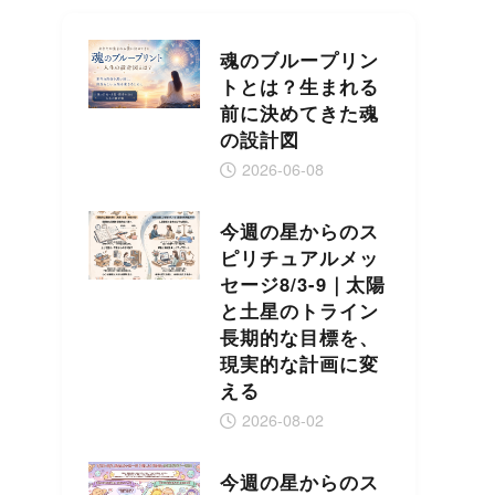
魂のブループリン
トとは？生まれる
前に決めてきた魂
の設計図
2026-06-08
今週の星からのス
ピリチュアルメッ
セージ8/3-9｜太陽
と土星のトライン
長期的な目標を、
現実的な計画に変
える
2026-08-02
今週の星からのス