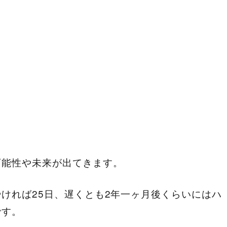
可能性や未来が出てきます。
ければ25日、遅くとも2年一ヶ月後くらいにはハ
です。