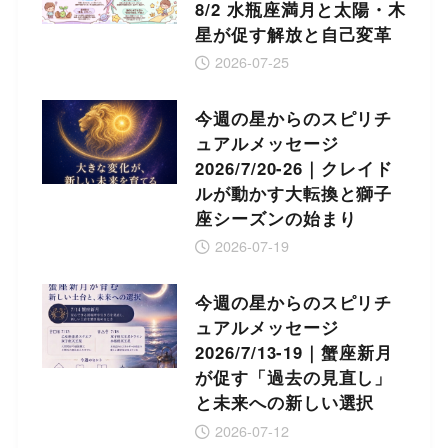
8/2 水瓶座満月と太陽・木
星が促す解放と自己変革
2026-07-25
今週の星からのスピリチ
ュアルメッセージ
2026/7/20-26｜クレイド
ルが動かす大転換と獅子
座シーズンの始まり
2026-07-19
今週の星からのスピリチ
ュアルメッセージ
2026/7/13-19｜蟹座新月
が促す「過去の見直し」
と未来への新しい選択
2026-07-12