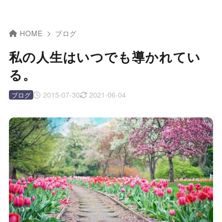
HOME
ブログ
私の人生はいつでも導かれてい
る。
2015-07-30
2021-06-04
ブログ