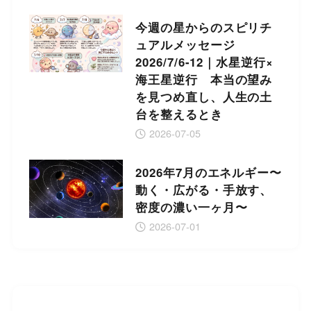
今週の星からのスピリチ
ュアルメッセージ
2026/7/6-12｜水星逆行×
海王星逆行 本当の望み
を見つめ直し、人生の土
台を整えるとき
2026-07-05
2026年7月のエネルギー〜
動く・広がる・手放す、
密度の濃い一ヶ月〜
2026-07-01