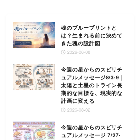
魂のブループリントと
は？生まれる前に決めて
きた魂の設計図
2026-06-08
今週の星からのスピリチ
ュアルメッセージ8/3-9｜
太陽と土星のトライン長
期的な目標を、現実的な
計画に変える
2026-08-02
今週の星からのスピリチ
ュアルメッセージ 7/27-