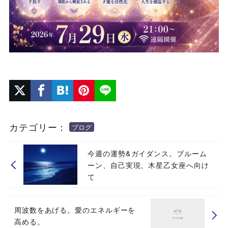
カテゴリー：
ブログ
今週の運勢&ガイダンス。ブルーム
ーン、自己実現、木星乙女座へ向け
て
周波数をあげる。愛のエネルギーを
高める。