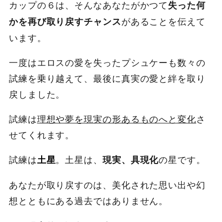
カップの６は、そんなあなたがかつて
失った何
があることを伝えて
かを再び取り戻すチャンス
います。
一度はエロスの愛を失ったプシュケーも数々の
試練を乗り越えて、最後に真実の愛と絆を取り
戻しました。
試練は
理想や夢を現実の形あるものへと変化
さ
せてくれます。
試練は
。土星は、
の星です。
土星
現実、具現化
あなたが取り戻すのは、美化された思い出や幻
想とともにある過去ではありません。