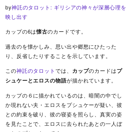
by
神託のタロット: ギリシアの神々が深層心理を
映し出す
カップの6は
のカードです。
懐古
過去のを懐かしみ、思い出や郷愁にひたった
り、反省したりすることを示しています。
この
神託のタロット
では、
のカードは
カップ
プ
が描かれています。
シュケーとエロスの物語
カップの６に描かれているのは、暗闇の中でし
か現れない夫・エロスをプシュケーが疑い、彼
との約束を破り、彼の寝姿を照らし、真実の姿
を見たことで、エロスに去られたあとの一人ぼ