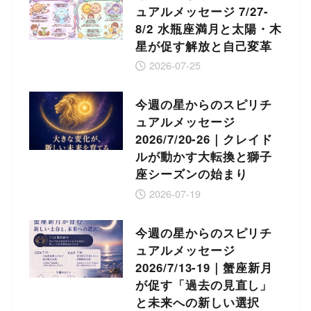
ュアルメッセージ 7/27-
8/2 水瓶座満月と太陽・木
星が促す解放と自己変革
2026-07-25
今週の星からのスピリチ
ュアルメッセージ
2026/7/20-26｜クレイド
ルが動かす大転換と獅子
座シーズンの始まり
2026-07-19
今週の星からのスピリチ
ュアルメッセージ
2026/7/13-19｜蟹座新月
が促す「過去の見直し」
と未来への新しい選択