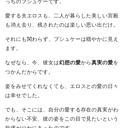
っちのプシュケーです。
愛する夫エロスも、二人が暮らした美しい宮殿
も消え去り、残されたのは楽しい思い出だけ。
それにも関わらず、プシュケーは穏やかに見え
ます。
なぜなら、今、彼女は
から
を
幻想の愛
真実の愛
つかんだからです。
姿をみせてくれなくても、エロスとの愛の日々
は幸せでした。
でも、そこには、自分の愛する存在の真実がわ
からない不安、彼の姿をこの目で見たいという
欲求がつねにあったのです。