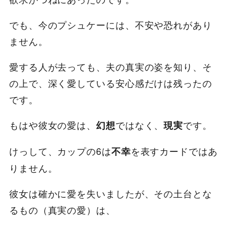
でも、今のプシュケーには、不安や恐れがあり
ません。
愛する人が去っても、夫の真実の姿を知り、そ
の上で、深く愛している安心感だけは残ったの
です。
もはや彼女の愛は、
ではなく、
です。
幻想
現実
けっして、カップの6は
を表すカードではあ
不幸
りません。
彼女は確かに愛を失いましたが、その土台とな
るもの（真実の愛）は、