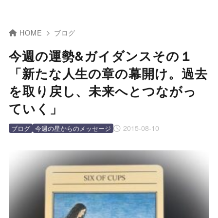
HOME
ブログ
今週の運勢&ガイダンスその１
「新たな人生の章の幕開け。過去
を取り戻し、未来へとつながっ
ていく」
2015-08-10
ブログ
今週の星からのメッセージ