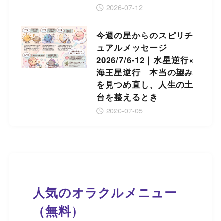
2026-07-12
今週の星からのスピリチ
ュアルメッセージ
2026/7/6-12｜水星逆行×
海王星逆行 本当の望み
を見つめ直し、人生の土
台を整えるとき
2026-07-05
人気のオラクルメニュー
（無料）