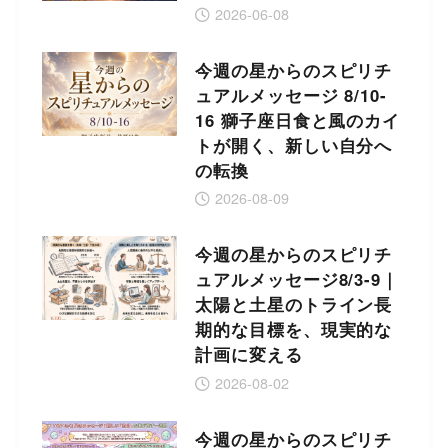
2026-06-08
今週の星からのスピリチ
ュアルメッセージ 8/10-
16 獅子座日食と風のカイ
トが開く、新しい自分へ
の転換
2026-08-09
今週の星からのスピリチ
ュアルメッセージ8/3-9｜
太陽と土星のトライン長
期的な目標を、現実的な
計画に変える
2026-08-02
今週の星からのスピリチ