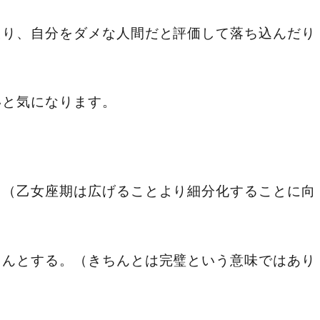
たり、自分をダメな人間だと評価して落ち込んだり
いと気になります。
。
。（乙女座期は広げることより細分化することに向
ちんとする。（きちんとは完璧という意味ではあり