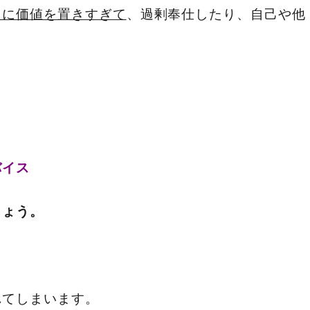
とに価値を置きすぎて
、過剰奉仕したり、自己や他
バイス
しょう。
れてしまいます。