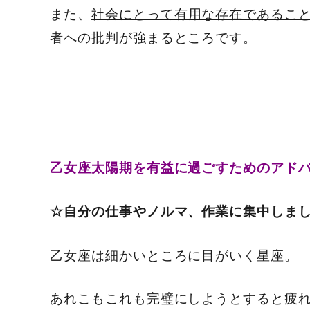
また、
社会にとって有用な存在であるこ
者への批判が強まるところです。
乙女座太陽期を有益に過ごすためのアド
☆自分の仕事やノルマ、作業に集中しま
乙女座は細かいところに目がいく星座。
あれこもこれも完璧にしようとすると疲