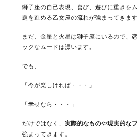
獅子座の自己表現、喜び、遊びに重きを
題を進める乙女座の流れが強まってきま
まだ、金星と火星は獅子座にいるので、
ックなムードは漂います。
でも、
「今が楽しければ・・・」
「幸せなら・・・」
だけではなく、
や
実際的なもの
現実的な
強まってきます。