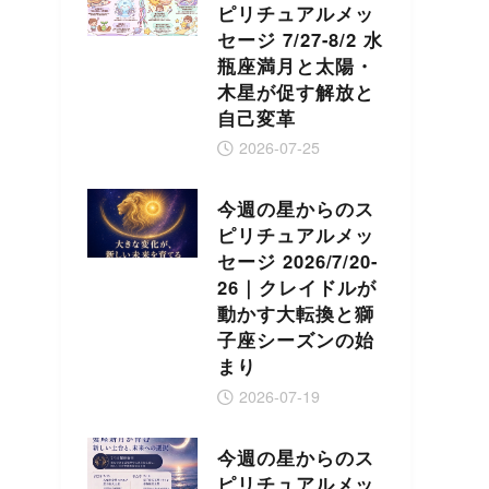
ピリチュアルメッ
セージ 7/27-8/2 水
瓶座満月と太陽・
木星が促す解放と
自己変革
2026-07-25
今週の星からのス
ピリチュアルメッ
セージ 2026/7/20-
26｜クレイドルが
動かす大転換と獅
子座シーズンの始
まり
2026-07-19
今週の星からのス
ピリチュアルメッ