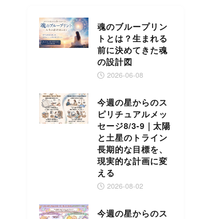
魂のブループリン
トとは？生まれる
前に決めてきた魂
の設計図
2026-06-08
今週の星からのス
ピリチュアルメッ
セージ8/3-9｜太陽
と土星のトライン
長期的な目標を、
現実的な計画に変
える
2026-08-02
今週の星からのス