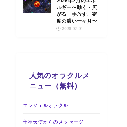
2026年7月のエネ
ルギー〜動く・広
がる・手放す、密
度の濃い一ヶ月〜
2026-07-01
人気のオラクルメ
ニュー（無料）
エンジェルオラクル
守護天使からのメッセージ