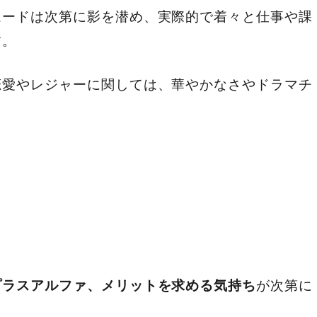
ムードは次第に影を潜め、実際的で着々と仕事や課
す。
恋愛やレジャーに関しては、華やかなさやドラマチ
が次第に
プラスアルファ、メリットを求める気持ち