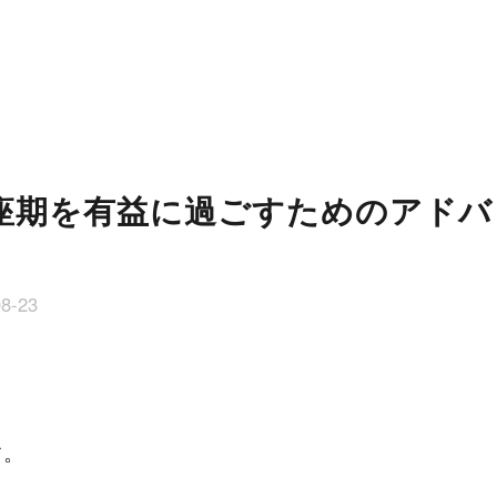
座期を有益に過ごすためのアドバ
08-23
す。