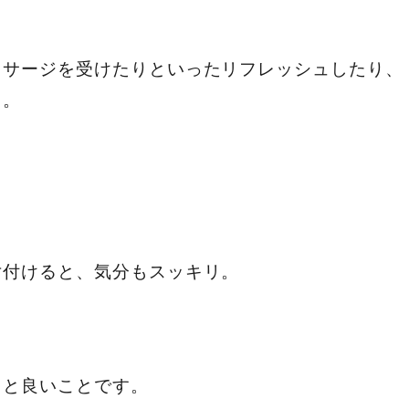
ッサージを受けたりといったリフレッシュしたり、
る。
片付けると、気分もスッキリ。
ると良いことです。