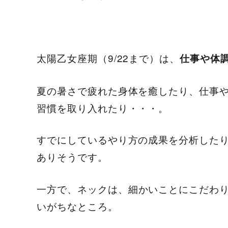
太陽乙女座期（9/22まで）は、
仕事や体
夏の暑さで疲れた身体を癒したり、仕事
習慣を取り入れたり・・・。
すでにしているやり方の成果を分析した
ありそうです。
一方で、
ネックは、細かいことにこだわ
いがちなところ。