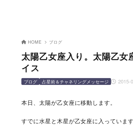
HOME
ブログ
太陽乙女座入り。太陽乙女
イス
2015-
ブログ
占星術＆チャネリングメッセージ
本日、太陽が乙女座に移動します。
すでに水星と木星が乙女座に入っていま