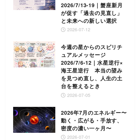
2026/7/13-19｜蟹座新月
が促す「過去の見直し」
と未来への新しい選択
2026-07-12
今週の星からのスピリチ
ュアルメッセージ
2026/7/6-12｜水星逆行×
海王星逆行 本当の望み
を見つめ直し、人生の土
台を整えるとき
2026-07-05
2026年7月のエネルギー〜
動く・広がる・手放す、
密度の濃い一ヶ月〜
2026-07-01