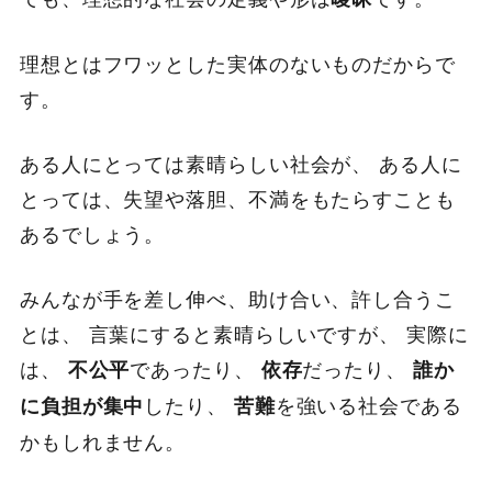
理想とはフワッとした実体のないものだからで
す。
ある人にとっては素晴らしい社会が、 ある人に
とっては、失望や落胆、不満をもたらすことも
あるでしょう。
みんなが手を差し伸べ、助け合い、許し合うこ
とは、 言葉にすると素晴らしいですが、 実際に
は、
であったり、
だったり、
不公平
依存
誰か
したり、
を強いる社会である
に負担が集中
苦難
かもしれません。