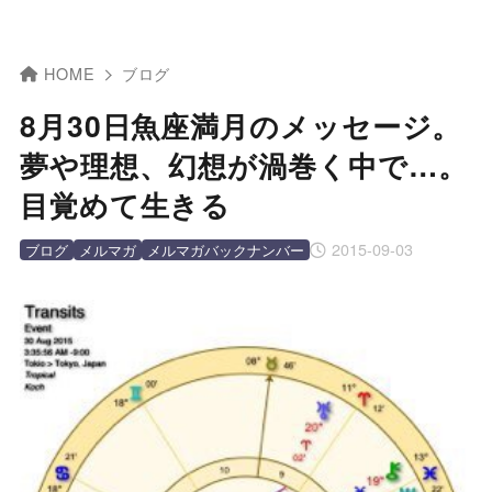
HOME
ブログ
8月30日魚座満月のメッセージ。
夢や理想、幻想が渦巻く中で…。
目覚めて生きる
2015-09-03
ブログ
メルマガ
メルマガバックナンバー