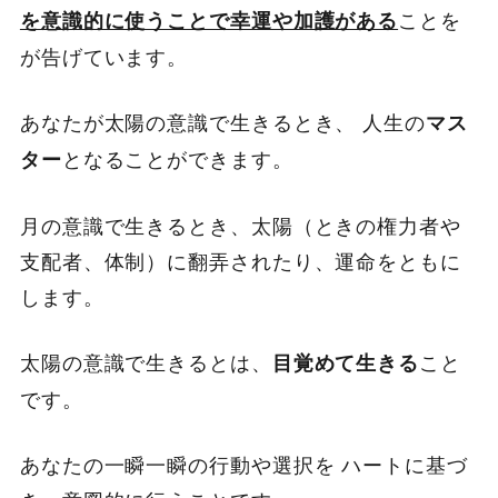
ことを
を意識的に使うことで幸運や加護がある
が告げています。
あなたが太陽の意識で生きるとき、 人生の
マス
となることができます。
ター
月の意識で生きるとき、太陽（ときの権力者や
支配者、体制）に翻弄されたり、運命をともに
します。
太陽の意識で生きるとは、
こと
目覚めて生きる
です。
あなたの一瞬一瞬の行動や選択を ハートに基づ