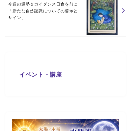
今週の運勢＆ガイダンス日食を前に
「新たな自己認識についての啓示と
サイン」
イベント・講座