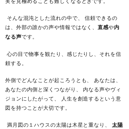
実を見極めることも難しくなるときです。
そんな混沌とした流れの中で、 信頼できるの
は、外部の誰かの声や情報ではなく、
や
直感
内
です。
なる声
心の目で物事を観たり、感じたりし、それを信
頼する。
外側でどんなことが起ころうとも、 あなたは、
あなたの内側と深くつながり、 内なる声やヴィ
ジョンにしたがって、 人生を創造するという意
図を持つことが大切です。
満月図の１ハウスの太陽は木星と重なり、
太陽