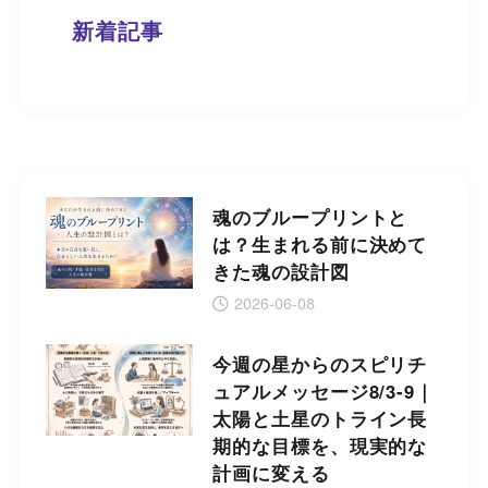
新着記事
魂のブループリントと
は？生まれる前に決めて
きた魂の設計図
2026-06-08
今週の星からのスピリチ
ュアルメッセージ8/3-9｜
太陽と土星のトライン長
期的な目標を、現実的な
計画に変える