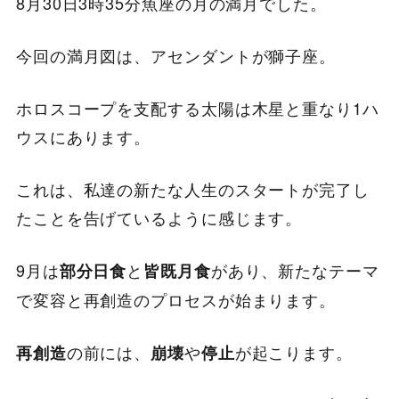
8月30日3時35分魚座の月の満月でした。
今回の満月図は、アセンダントが獅子座。
ホロスコープを支配する太陽は木星と重なり1ハ
ウスにあります。
これは、私達の新たな人生のスタートが完了し
たことを告げているように感じます。
9月は
と
があり、新たなテーマ
部分日食
皆既月食
で変容と再創造のプロセスが始まります。
の前には、
や
が起こります。
再創造
崩壊
停止