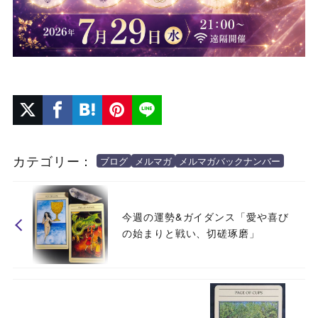
カテゴリー：
ブログ
メルマガ
メルマガバックナンバー
今週の運勢&ガイダンス「愛や喜び
の始まりと戦い、切磋琢磨」