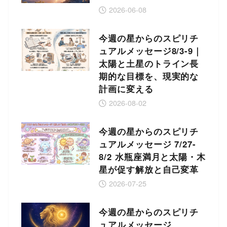
2026-06-08
今週の星からのスピリチ
ュアルメッセージ8/3-9｜
太陽と土星のトライン長
期的な目標を、現実的な
計画に変える
2026-08-02
今週の星からのスピリチ
ュアルメッセージ 7/27-
8/2 水瓶座満月と太陽・木
星が促す解放と自己変革
2026-07-25
今週の星からのスピリチ
ュアルメッセージ