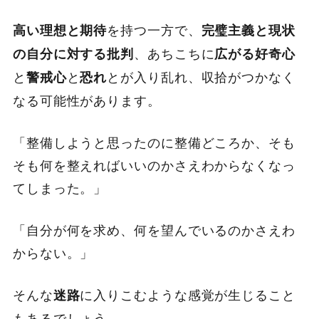
を持つ一方で、
高い理想と期待
完璧主義と現状
、あちこちに
の自分に対する批判
広がる好奇心
と
と
とが入り乱れ、収拾がつかなく
警戒心
恐れ
なる可能性があります。
「整備しようと思ったのに整備どころか、そも
そも何を整えればいいのかさえわからなくなっ
てしまった。」
「自分が何を求め、何を望んでいるのかさえわ
からない。」
そんな
に入りこむような感覚が生じること
迷路
もあるでしょう。