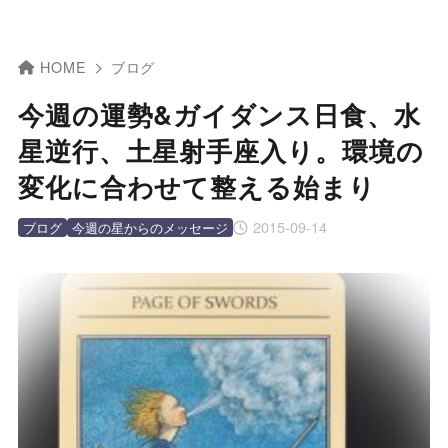
HOME
ブログ
今週の運勢&ガイダンス日食、水
星逆行、土星射手座入り。環境の
変化に合わせて整える始まり
2015-09-14
ブログ
今週の星からのメッセージ