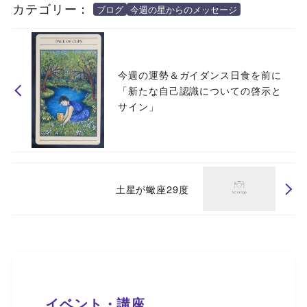
カテゴリー：
ブログ
今週の星からのメッセージ
今週の運勢＆ガイダンス日食を前に
「新たな自己認識についての啓示と
サイン」
土星が蠍座29度
イベント・講座