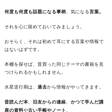
、気になる
何度も何度も話題になる事柄
言葉。
それを心に留めておいてみましょう。
おそらく、それは初めて耳にする言葉や情報で
はないはずです。
本棚を探せば、昔買った同じテーマの書籍を見
つけられるかもしれません。
水星逆行期は、
から情報がやってきます。
過去
、
、
昔読んだ本
旧友からの連絡
かつて学んだ講
や
。
座の資料
古い手帳やノート