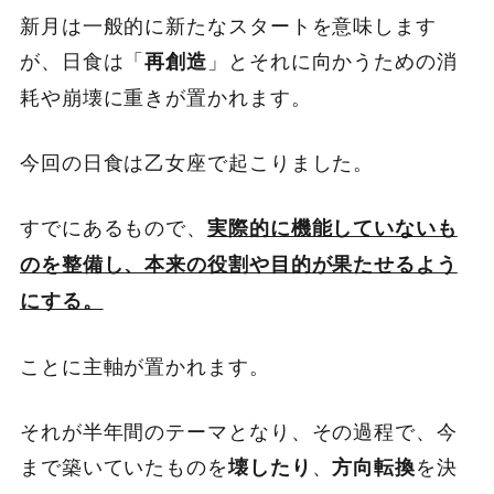
新月は一般的に新たなスタートを意味します
が、日食は「
」とそれに向かうための消
再創造
耗や崩壊に重きが置かれます。
今回の日食は乙女座で起こりました。
すでにあるもので、
実際的に機能していないも
のを整備し、本来の役割や目的が果たせるよう
にする。
ことに主軸が置かれます。
それが半年間のテーマとなり、その過程で、今
まで築いていたものを
、
を決
壊したり
方向転換