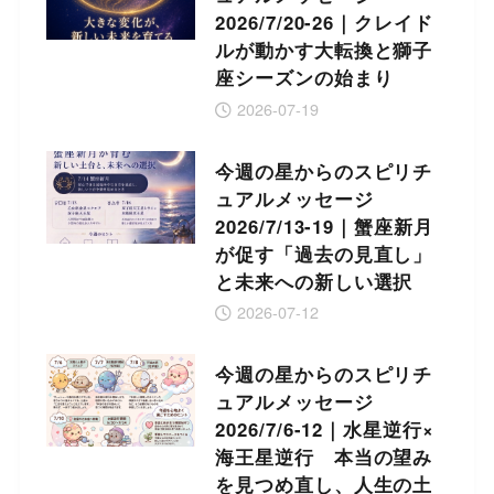
2026/7/20-26｜クレイド
ルが動かす大転換と獅子
座シーズンの始まり
2026-07-19
今週の星からのスピリチ
ュアルメッセージ
2026/7/13-19｜蟹座新月
が促す「過去の見直し」
と未来への新しい選択
2026-07-12
今週の星からのスピリチ
ュアルメッセージ
2026/7/6-12｜水星逆行×
海王星逆行 本当の望み
を見つめ直し、人生の土