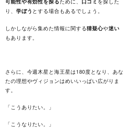
ために、
を探した
可能性や有効性を探る
口コミ
り、
とする場合もあるでしょう。
学ぼう
しかしながら集めた情報に関する
や
猜疑心
迷い
もあります。
さらに、今週木星と海王星は180度となり、あな
たの理想やヴィジョンはめいいっぱい広がりま
す。
「こうありたい。」
「こうなりたい。」